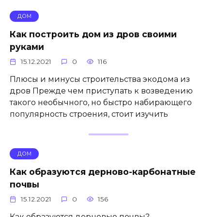
ДОМ
Как построить дом из дров своими
руками
15.12.2021
0
116
Плюсы и минусы строительства экодома из
дров Прежде чем приступать к возведению
такого необычного, но быстро набирающего
популярность строения, стоит изучить
ДОМ
Как образуются дерново-карбонатные
почвы
15.12.2021
0
156
Как образуются дерновые почвы?