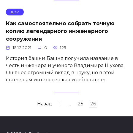
ДОМ
Как самостоятельно собрать точную
копию легендарного инженерного
сооружения
15.12.2021
0
125
История башни Башня получила название в
честь инженера и ученого Владимира Шухова.
Он внес огромный вклад в науку, но в этой
статье нам интересен как изобретатель
Пагинация
Назад
1
…
25
26
записей