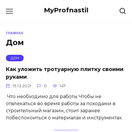
Перейти
MyProfnastil
к
содержанию
ГЛАВНАЯ
Дом
ДОМ
Как уложить тротуарную плитку своими
руками
15.12.2021
0
147
Что необходимо для работы Чтобы не
отвлекаться во время работы за походами в
строительный магазин, стоит заранее
побеспокоиться о материалах и инструментах.