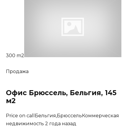
300 m2
Продажа
Офис Брюссель, Бельгия, 145
м2
Price on callБельгия,БрюссельКоммерческая
недвижимость 2 года назад