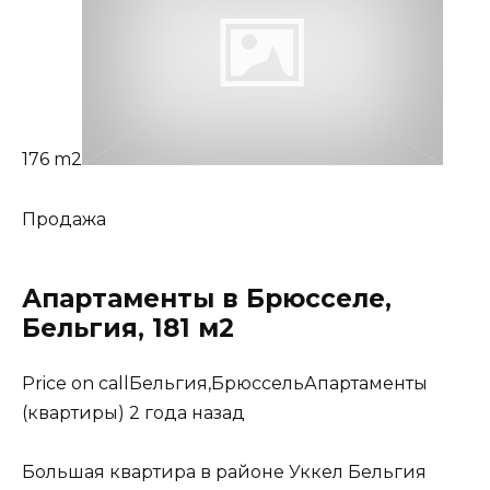
176 m2
Продажа
Апартаменты в Брюсселе,
Бельгия, 181 м2
Price on callБельгия,БрюссельАпартаменты
(квартиры) 2 года назад
Большая квартира в районе Уккел Бельгия