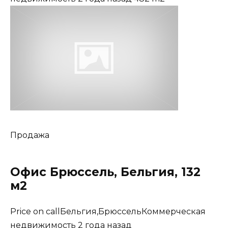
Продажа
Офис Брюссель, Бельгия, 132
м2
Price on callБельгия,БрюссельКоммерческая
недвижимость 2 года назад