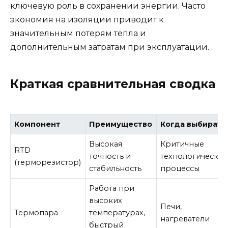
ключевую роль в сохранении энергии. Часто
экономия на изоляции приводит к
значительным потерям тепла и
дополнительным затратам при эксплуатации.
Краткая сравнительная сводка
Компонент
Преимущество
Когда выбирать
Высокая
Критичные
RTD
точность и
технологически
(терморезистор)
стабильность
процессы
Работа при
высоких
Печи,
Термопара
температурах,
нагреватели
быстрый