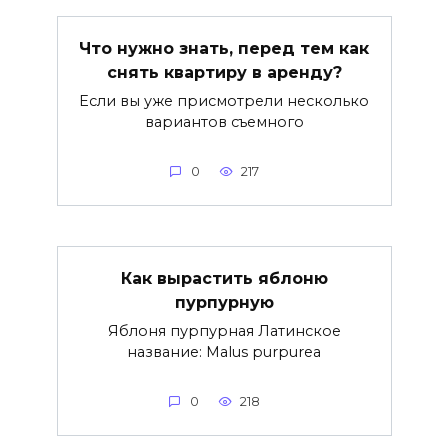
Что нужно знать, перед тем как
снять квартиру в аренду?
Если вы уже присмотрели несколько
вариантов съемного
0
217
Как вырастить яблоню
пурпурную
Яблоня пурпурная Латинское
название: Malus purpurea
0
218