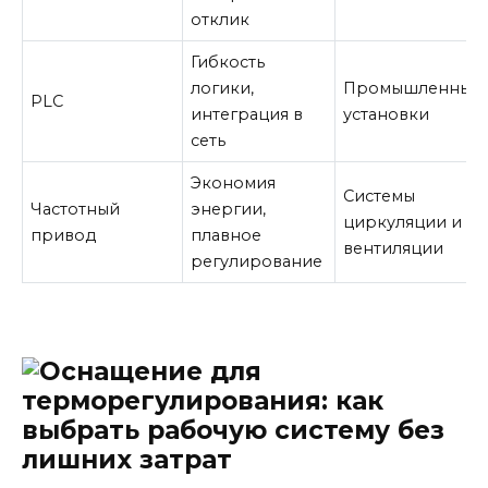
отклик
Гибкость
логики,
Промышленные
PLC
интеграция в
установки
сеть
Экономия
Системы
Частотный
энергии,
циркуляции и
привод
плавное
вентиляции
регулирование