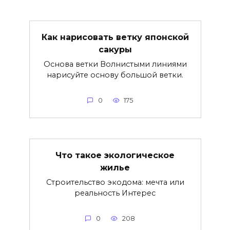
Как нарисовать ветку японской
сакуры
Основа ветки Волнистыми линиями
нарисуйте основу большой ветки.
0
175
Что такое экологическое
жилье
Строительство экодома: мечта или
реальность Интерес
0
208