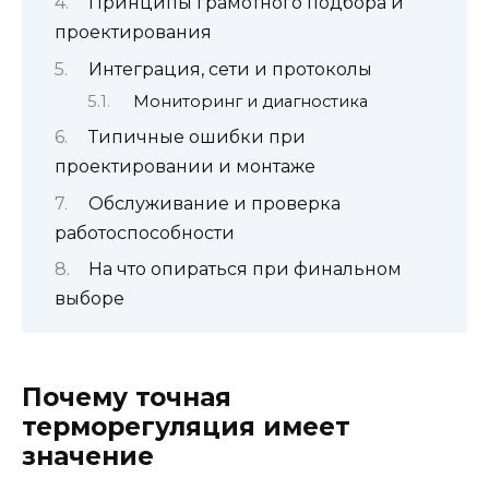
Принципы грамотного подбора и
проектирования
Интеграция, сети и протоколы
Мониторинг и диагностика
Типичные ошибки при
проектировании и монтаже
Обслуживание и проверка
работоспособности
На что опираться при финальном
выборе
Почему точная
терморегуляция имеет
значение