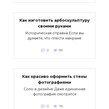
Как изготовить арбоскульптуру
своими руками
Историческая справка Если вы
думаете, что плести макраме
0
99
Как красиво оформить стены
фотографиями
Соло в дизайне Даже единичная
фотография смотрится
0
76