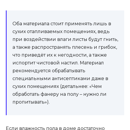
Оба материала стоит применять лишь в
сухих отапливаемых помещениях, ведь
при воздействии влаги листы будут гнить,
а также распространять плесень и грибок,
что приведёт их к негодности, а также
испортит чистовой настил. Материал
рекомендуется обрабатывать
специальными антисептиками даже в
сухих помещениях (детальнее: «Чем
обработать фанеру на полу – нужно ли
пропитывать»).
Если влажность пола в доме достаточно