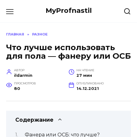
Перейти
MyProfnastil
к
содержанию
ГЛАВНАЯ
»
РАЗНОЕ
Что лучше использовать
для пола — фанеру или ОСБ
АВТОР
НА ЧТЕНИЕ
ildarmin
27 мин
ПРОСМОТРОВ
ОПУБЛИКОВАНО
80
14.12.2021
Содержание
Фанера или ОСБ: что лучше?