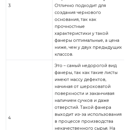
3
Отлично подходит для
создания чернового
основания, так как
прочностные
характеристики у такой
фанеры оптимальные, а цена
ниже, чем у двух предыдущих
классов.
Это – самый недорогой вид
фанеры, так как такие листы
имеют массу дефектов,
начиная от шероховатой
поверхности и заканчивая
наличием сучков и даже
отверстий. Такой фанера
выходит из-за использования
4
в процессе производства
некачественного сырья. На