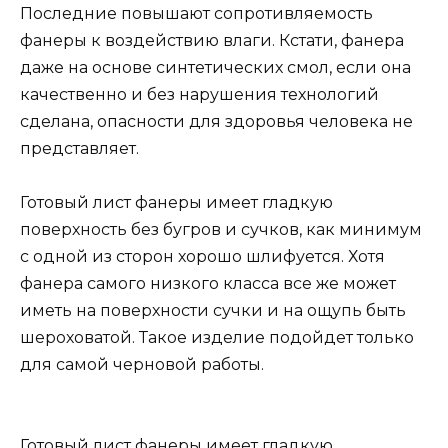
Последние повышают сопротивляемость
фанеры к воздействию влаги. Кстати, фанера
даже на основе синтетических смол, если она
качественно и без нарушения технологий
сделана, опасности для здоровья человека не
представляет.
Готовый лист фанеры имеет гладкую
поверхность без бугров и сучков, как минимум
с одной из сторон хорошо шлифуется. Хотя
фанера самого низкого класса все же может
иметь на поверхности сучки и на ощупь быть
шероховатой. Такое изделие подойдет только
для самой черновой работы.
Готовый лист фанеры имеет гладкую