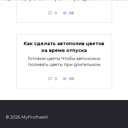
0
68
Как сделать автополив цветов
на время отпуска
Готовим цветы Чтобы автономно
поливать цветы при длительном
0
86
© 2026 MyProfnastil