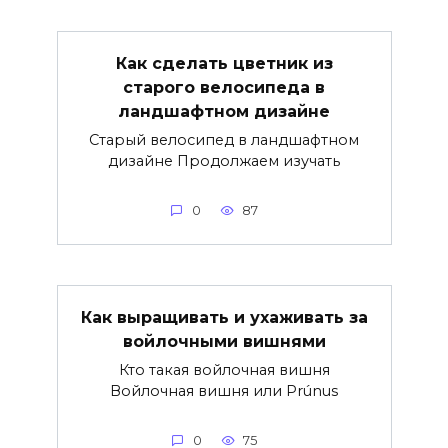
Как сделать цветник из
старого велосипеда в
ландшафтном дизайне
Старый велосипед в ландшафтном
дизайне Продолжаем изучать
0
87
Как выращивать и ухаживать за
войлочными вишнями
Кто такая войлочная вишня
Войлочная вишня или Prúnus
0
75