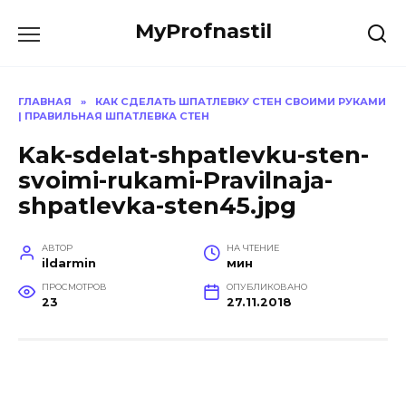
Перейти
MyProfnastil
к
содержанию
ГЛАВНАЯ
»
КАК СДЕЛАТЬ ШПАТЛЕВКУ СТЕН СВОИМИ РУКАМИ
| ПРАВИЛЬНАЯ ШПАТЛЕВКА СТЕН
Kak-sdelat-shpatlevku-sten-
svoimi-rukami-Pravilnaja-
shpatlevka-sten45.jpg
АВТОР
НА ЧТЕНИЕ
ildarmin
мин
ПРОСМОТРОВ
ОПУБЛИКОВАНО
23
27.11.2018