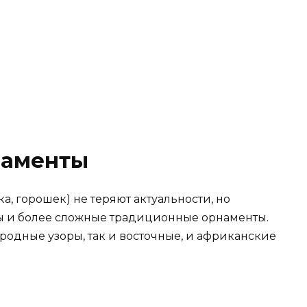
наменты
а, горошек) не теряют актуальности, но
ы и более сложные традиционные орнаменты.
ародные узоры, так и восточные, и африканские