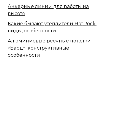
Анкерные линии для работы на
высоте
Какие бывают утеплители HotRock:
виды, особенности
Алюминиевые реечные потолки
«Бард»: конструктивные
особенности