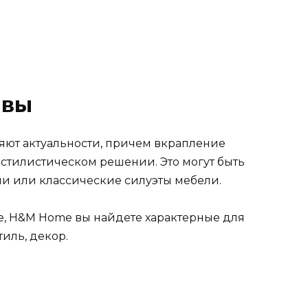
ивы
ряют актуальности, причем вкрапление
 стилистическом решении. Это могут быть
и или классические силуэты мебели.
e, H&M Home вы найдете характерные для
тиль, декор.