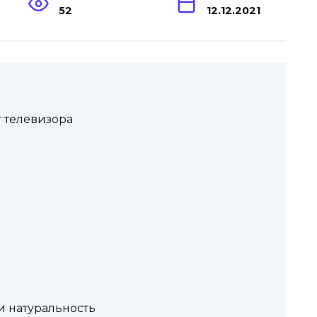
52
12.12.2021
г телевизора
и натуральность