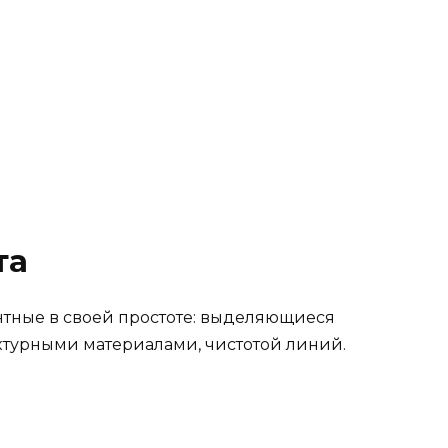
та
нтные в своей простоте: выделяющиеся
турными материалами, чистотой линий.