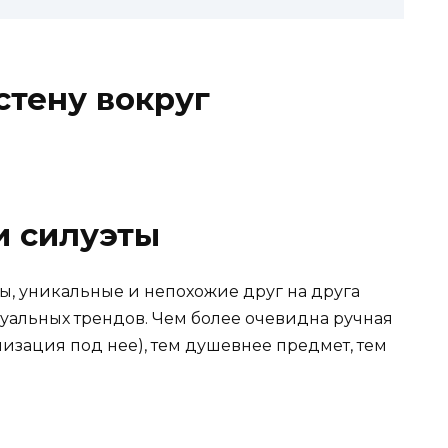
стену вокруг
и силуэты
ы, уникальные и непохожие друг на друга
уальных трендов. Чем более очевидна ручная
лизация под нее), тем душевнее предмет, тем