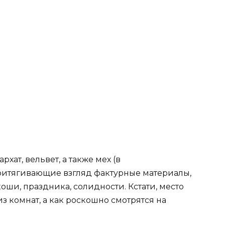
хат, вельвет, а также мех (в
притягивающие взгляд фактурные материалы,
ши, праздника, солидности. Кстати, место
з комнат, а как роскошно смотрятся на