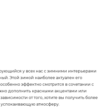
рующийся у всех нас с зимними интерьерами
ый. Этой зимой наиболее актуален его
, особенно эффектно смотрится в сочетании с
ожно дополнить красными акцентами или
висимости от того, хотите вы получить более
е успокаивающую атмосферу.