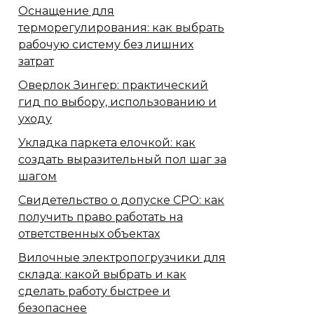
Оснащение для
терморегулирования: как выбрать
рабочую систему без лишних
затрат
Оверлок Зингер: практический
гид по выбору, использованию и
уходу
Укладка паркета елочкой: как
создать выразительный пол шаг за
шагом
Свидетельство о допуске СРО: как
получить право работать на
ответственных объектах
Вилочные электропогрузчики для
склада: какой выбрать и как
сделать работу быстрее и
безопаснее