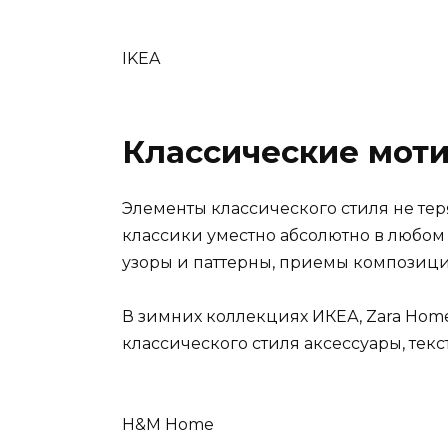
IKEA
Классические мот
Элементы классического стиля не те
классики уместно абсолютно в любом
узоры и паттерны, приемы композици
В зимних коллекциях ИКЕА, Zara Hom
классического стиля аксессуары, текс
H&M Home