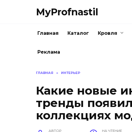
Перейти
MyProfnastil
к
содержанию
Главная
Каталог
Кровля
Реклама
ГЛАВНАЯ
»
ИНТЕРЬЕР
Какие новые и
тренды появил
коллекциях м
АВТОР
НА ЧТЕНИЕ