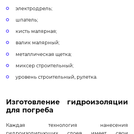
электродрель;
шпатель;
кисть малярная;
валик малярный;
металлическая щетка;
миксер строительный;
уровень строительный, рулетка.
Изготовление гидроизоляции
для погреба
Каждая технология нанесения
гидроизолирующих слоев имеет свои