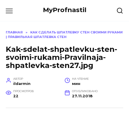
Перейти
MyProfnastil
к
содержанию
ГЛАВНАЯ
»
КАК СДЕЛАТЬ ШПАТЛЕВКУ СТЕН СВОИМИ РУКАМИ
| ПРАВИЛЬНАЯ ШПАТЛЕВКА СТЕН
Kak-sdelat-shpatlevku-sten-
svoimi-rukami-Pravilnaja-
shpatlevka-sten27.jpg
АВТОР
НА ЧТЕНИЕ
ildarmin
мин
ПРОСМОТРОВ
ОПУБЛИКОВАНО
22
27.11.2018