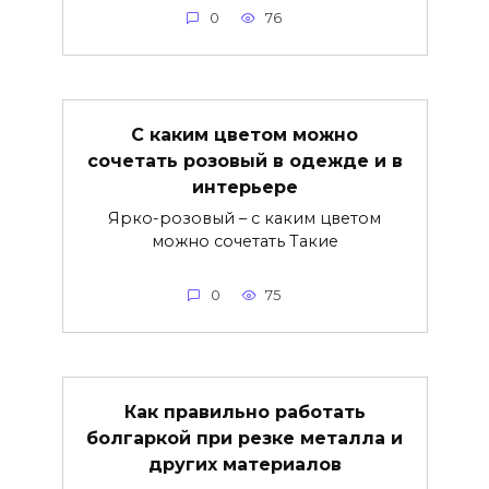
0
76
С каким цветом можно
сочетать розовый в одежде и в
интерьере
Ярко-розовый – с каким цветом
можно сочетать Такие
0
75
Как правильно работать
болгаркой при резке металла и
других материалов