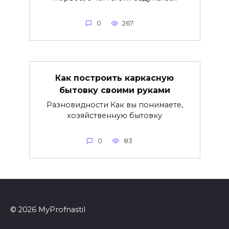
0
267
Как построить каркасную
бытовку своими руками
Разновидности Как вы понимаете,
хозяйственную бытовку
0
83
© 2026 MyProfnastil