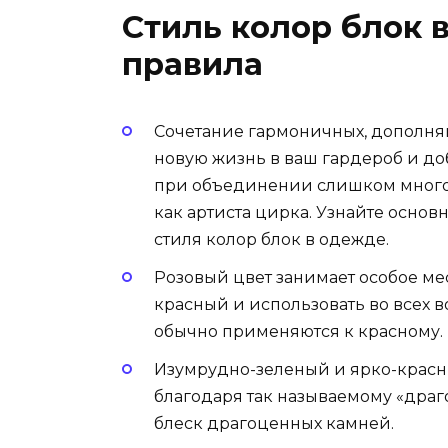
Стиль колор блок 
правила
Сочетание гармоничных, дополняю
новую жизнь в ваш гардероб и до
при объединении слишком много 
как артиста цирка. Узнайте осно
стиля колор блок в одежде.
Розовый цвет занимает особое мес
красный и использовать во всех 
обычно применяются к красному.
Изумрудно-зеленый и ярко-красн
благодаря так называемому «драг
блеск драгоценных камней.