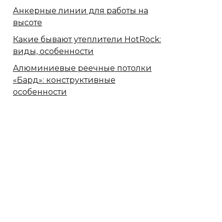
Анкерные линии для работы на
высоте
Какие бывают утеплители HotRock:
виды, особенности
Алюминиевые реечные потолки
«Бард»: конструктивные
особенности