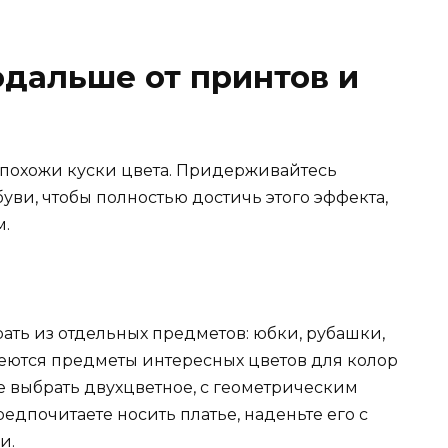
одальше от принтов и
то похожи куски цвета. Придерживайтесь
уви, чтобы полностью достичь этого эффекта,
м.
рать из отдельных предметов: юбки, рубашки,
меются предметы интересных цветов для колор
ше выбрать двухцветное, с геометрическим
едпочитаете носить платье, наденьте его с
и.