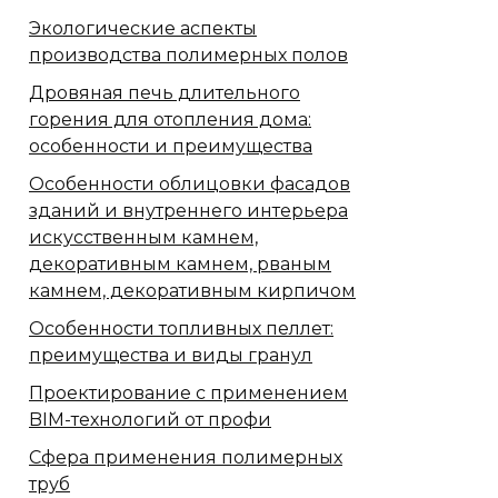
Экологические аспекты
производства полимерных полов
Дровяная печь длительного
горения для отопления дома:
особенности и преимущества
Особенности облицовки фасадов
зданий и внутреннего интерьера
искусственным камнем,
декоративным камнем, рваным
камнем, декоративным кирпичом
Особенности топливных пеллет:
преимущества и виды гранул
Проектирование с применением
BIM-технологий от профи
Сфера применения полимерных
труб