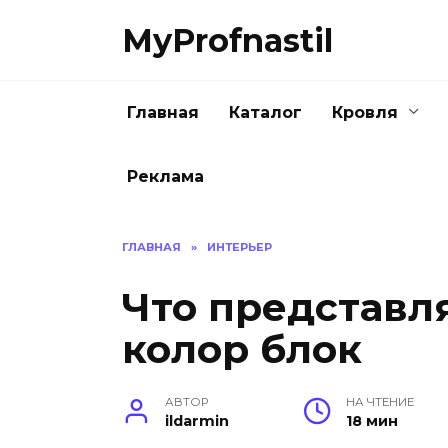
Перейти
MyProfnastil
к
содержанию
Главная
Каталог
Кровля
Реклама
ГЛАВНАЯ
»
ИНТЕРЬЕР
Что представл
колор блок
АВТОР
НА ЧТЕНИЕ
ildarmin
18 мин