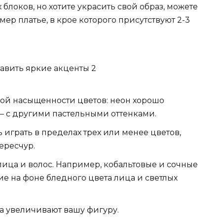
 блоков, но хотите украсить свой образ, можете
ер платье, в крое которого присутствуют 2-3
й насыщенности цветов: неон хорошо
 — с другими пастельными оттенками.
ь играть в пределах трех или менее цветов,
ересчур.
лица и волос. Например, кобальтовые и сочные
ие на фоне бледного цвета лица и светлых
а увеличивают вашу фигуру.