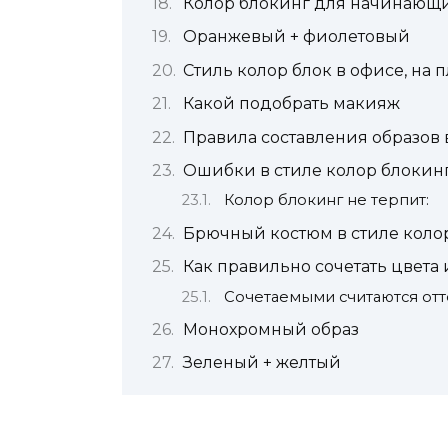
Колор блокинг для начинающ
Оранжевый + фиолетовый
Стиль колор блок в офисе, на п
Какой подобрать макияж
Правила составления образов 
Ошибки в стиле колор блокин
Колор блокинг не терпит:
Брючный костюм в стиле коло
Как правильно сочетать цвета 
Сочетаемыми считаются отт
Монохромный образ
Зеленый + желтый