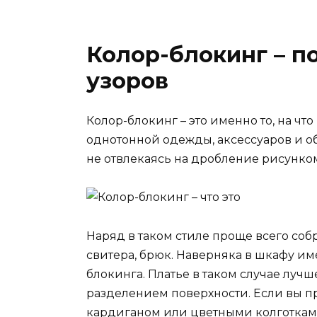
Колор-блокинг – п
узоров
Колор-блокинг – это именно то, на ч
однотонной одежды, аксессуаров и об
не отвлекаясь на дробление рисунко
Наряд в таком стиле проще всего соб
свитера, брюк. Наверняка в шкафу и
блокинга. Платье в таком случае луч
разделением поверхности. Если вы пр
кардиганом или цветными колготкам