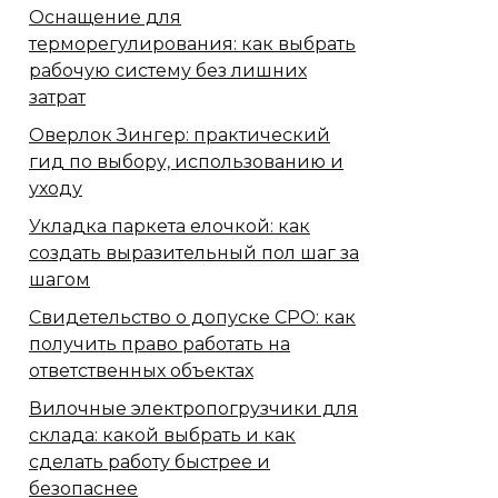
Оснащение для
терморегулирования: как выбрать
рабочую систему без лишних
затрат
Оверлок Зингер: практический
гид по выбору, использованию и
уходу
Укладка паркета елочкой: как
создать выразительный пол шаг за
шагом
Свидетельство о допуске СРО: как
получить право работать на
ответственных объектах
Вилочные электропогрузчики для
склада: какой выбрать и как
сделать работу быстрее и
безопаснее