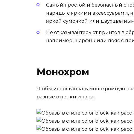
Самый простой и безопасный спо
наряды с яркими аксессуарами, н
яркой сумочкой или двухцветным
Не отказывайтесь от принтов в обр
например, шарфик или пояс с пр
Монохром
Чтобы использовать монохромную пал
разные оттенки и тона.