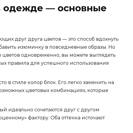
в одежде — основные
щих друг друга цветов — это способ вдохнуть
бавить изюминку в повседневные образы. Но
цветов одновременно, вы можете выглядеть
вных правила для успешного использования
то в стиле колор блок. Его легко заменить на
возможных цветовых комбинациях, которые
ый идеально сочетаются друг с другом
оценному» фактору. Оба оттенка источают