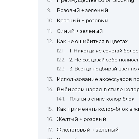
Преимущества Color Blocking
Розовый + зеленый
Красный + розовый
Синий + зеленый
Как не ошибиться в цветах
1. Никогда не сочетай более
2. Не создавай себе полно
3. Всегда подбирай цвет по
Использование аксессуаров по
Выбираем наряд в стиле колор
Платья в стиле колор блок
Как применять колор-блок в ж
Желтый + розовый
Фиолетовый + зеленый