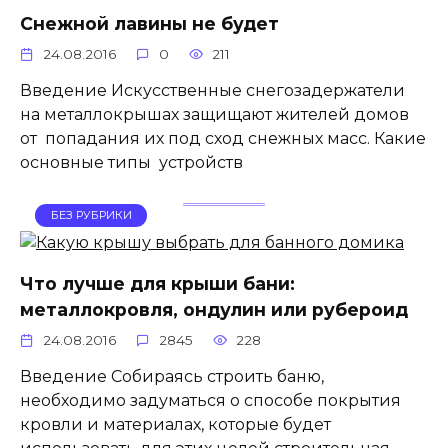
Снежной лавины не будет
24.08.2016
0
211
Введение Искусственные снегозадержатели
на металлокрышах защищают жителей домов
от попадания их под сход снежных масс. Какие
основные типы устройств
БЕЗ РУБРИКИ
Что лучше для крыши бани:
металлокровля, ондулин или рубероид
24.08.2016
2845
228
Введение Собираясь строить баню,
необходимо задуматься о способе покрытия
кровли и материалах, которые будет