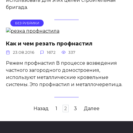
использовать для этих целей строительная
бригада.
БЕЗ РУБРИКИ
Как и чем резать профнастил
23.08.2016
1672
337
Режем профнастил В процессе возведения
частного загородного домостроения,
используют металлические кровельные
системы. Это профнастил и металлочерепица.
Пагинация
Назад
1
2
3
Далее
записей