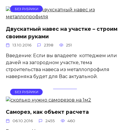
БЕЗ РУБРИКИ
Двускатный навес на участке – строим
своими руками
13.10.2016
2398
251
Введение: Если вы владеете коттеджем или
дачей на загородном участке, тема
строительства навеса из металлопрофиля
наверняка будет для Вас актуальной.
БЕЗ РУБРИКИ
Саморез, как объект расчета
06.10.2016
2455
460