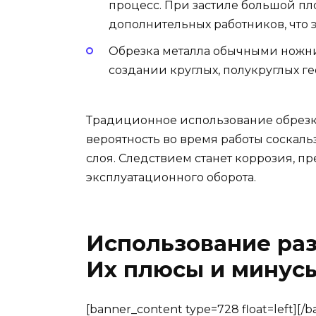
процесс. При застиле большой п
дополнительных работников, что
Обрезка металла обычными ножни
создании круглых, полукруглых г
Традиционное использование обрезк
вероятность во время работы соска
слоя. Следствием станет коррозия, 
эксплуатационного оборота.
Использование раз
Их плюсы и минус
[banner_content type=728 float=left][/