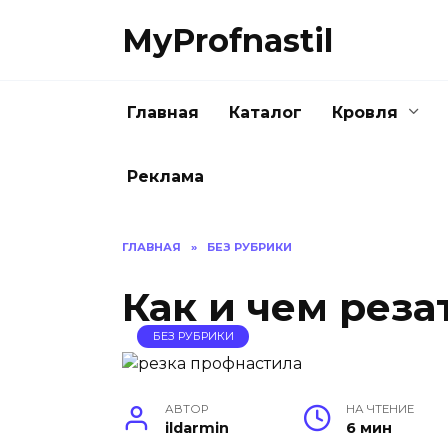
Перейти
MyProfnastil
к
содержанию
Главная
Каталог
Кровля
Реклама
ГЛАВНАЯ
»
БЕЗ РУБРИКИ
Как и чем рез
БЕЗ РУБРИКИ
АВТОР
НА ЧТЕНИЕ
ildarmin
6 мин