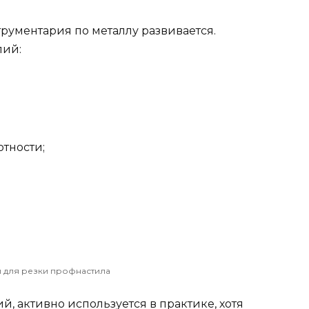
рументария по металлу развивается.
лий:
тности;
 для резки профнастила
, активно используется в практике, хотя