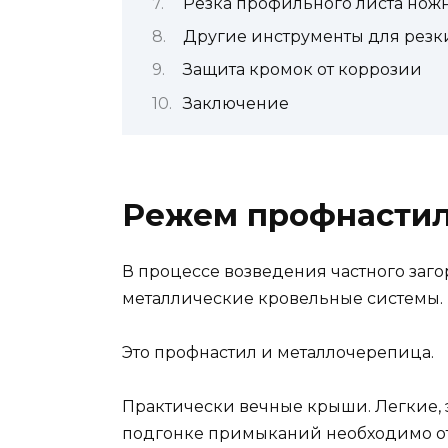
Резка профильного листа нож
Другие инструменты для резк
Защита кромок от коррозии
Заключение
Режем профнасти
В процессе возведения частного заг
металлические кровельные системы.
Это профнастил и металлочерепица.
Практически вечные крыши. Легкие, э
подгонке примыканий необходимо о