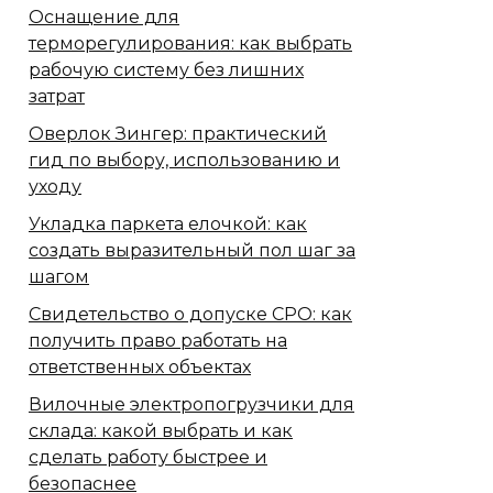
Оснащение для
терморегулирования: как выбрать
рабочую систему без лишних
затрат
Оверлок Зингер: практический
гид по выбору, использованию и
уходу
Укладка паркета елочкой: как
создать выразительный пол шаг за
шагом
Свидетельство о допуске СРО: как
получить право работать на
ответственных объектах
Вилочные электропогрузчики для
склада: какой выбрать и как
сделать работу быстрее и
безопаснее