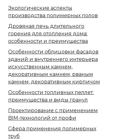
Экологические аспекты
производства полимерных полов
Дровяная печь длительного
горения для отопления дома:
особенности и преимущества
Особенности облицовки фасадов
зданий и внутреннего интерьера
искусственным камнем,
декоративным камнем, рваным
камнем, декоративным кирпичом
Особенности топливных пеллет:
преимущества и виды гранул
Проектирование с применением
BIM-технологий от профи
Сфера применения полимерных
труб