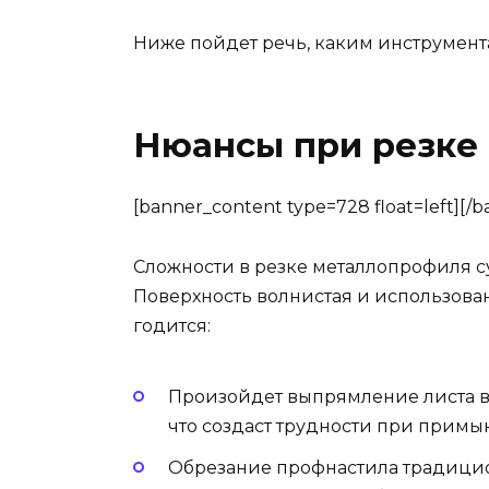
Ниже пойдет речь, каким инструмент
Нюансы при резке
[banner_content type=728 float=left][/
Сложности в резке металлопрофиля су
Поверхность волнистая и использова
годится:
Произойдет выпрямление листа в 
что создаст трудности при примы
Обрезание профнастила традици