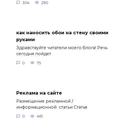
304
290
как наносить обои на стену своими
руками
Здравствуйте читатели моего блога! Речь
сегодня пойдет
0
75
Реклама на сайте
Размещение рекламной /
информационной статьи Статья
0
461