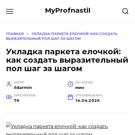
Перейти
MyProfnastil
к
содержанию
ГЛАВНАЯ
»
УКЛАДКА ПАРКЕТА ЕЛОЧКОЙ: КАК СОЗДАТЬ
ВЫРАЗИТЕЛЬНЫЙ ПОЛ ШАГ ЗА ШАГОМ
Укладка паркета елочкой:
как создать выразительный
пол шаг за шагом
АВТОР
НА ЧТЕНИЕ
ildarmin
мин
ПРОСМОТРОВ
ОПУБЛИКОВАНО
76
14.04.2026