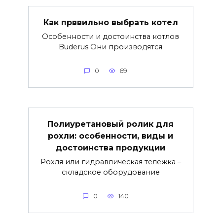
Как прввильно выбрать котел
Особенности и достоинства котлов
Buderus Они производятся
0
69
Полиуретановый ролик для
рохли: особенности, виды и
достоинства продукции
Рохля или гидравлическая тележка –
складское оборудование
0
140