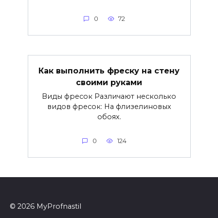
0
72
Как выполнить фреску на стену
своими руками
Виды фресок Различают несколько
видов фресок: На флизелиновых
обоях.
0
124
© 2026 MyProfnastil