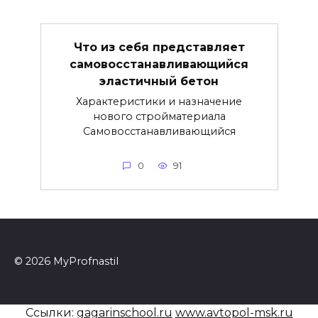
Что из себя представляет
самовосстанавливающийся
эластичный бетон
Характеристики и назначение
нового стройматериала
Самовосстанавливающийся
0
91
© 2026 MyProfnastil
Ссылки:
gagarinschool.ru
www.avtopol-msk.ru