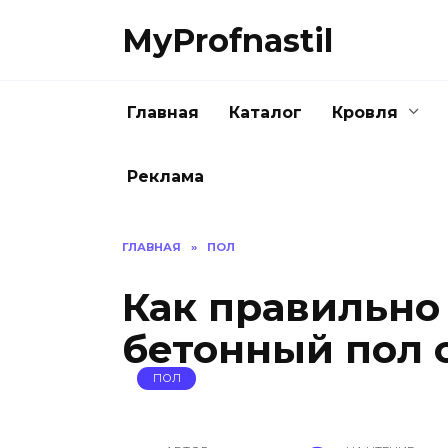
Перейти
MyProfnastil
к
содержанию
Главная
Каталог
Кровля
Реклама
ГЛАВНАЯ
»
ПОЛ
Как правильно
бетонный пол 
ПОЛ