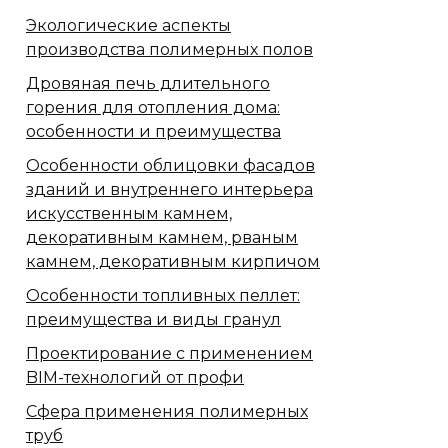
Экологические аспекты
производства полимерных полов
Дровяная печь длительного
горения для отопления дома:
особенности и преимущества
Особенности облицовки фасадов
зданий и внутреннего интерьера
искусственным камнем,
декоративным камнем, рваным
камнем, декоративным кирпичом
Особенности топливных пеллет:
преимущества и виды гранул
Проектирование с применением
BIM-технологий от профи
Сфера применения полимерных
труб