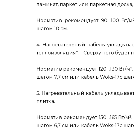
ламинат, паркет или паркетная доск
Норматив рекомендует 90…100 Вт/м²
шагом 10 см.
4. Нагревательный кабель укладыва
теплоизоляция*. Сверху него будет п
Норматив рекомендует 120…130 Вт/м²
шагом 7,7 см или кабель Woks-17с шаго
5. Нагревательный кабель укладывае
плитка.
Норматив рекомендует 150…165 Вт/м²
шагом 6,7 см или кабель Woks-17с шаго