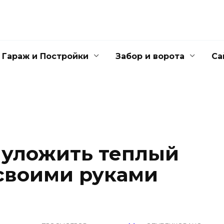
Гараж и Постройки
Забор и ворота
Са
 уложить теплый
своими руками