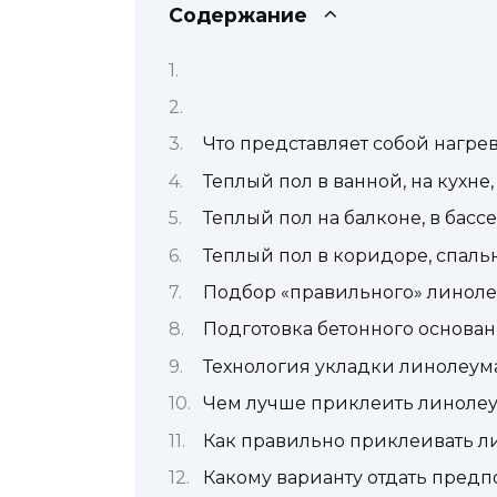
Содержание
Что представляет собой нагре
Теплый пол в ванной, на кухне,
Теплый пол на балконе, в бассе
Теплый пол в коридоре, спаль
Подбор «правильного» линол
Подготовка бетонного основа
Технология укладки линолеума
Чем лучше приклеить линоле
Как правильно приклеивать л
Какому варианту отдать предп