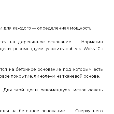
, и для каждого — определенная мощность.
ается на деревянное основание. Норматив
 цели рекомендуем уложить кабель Woks-10с
ется на бетонное основание под которым есть
овое покрытие, линолеум на тканевой основе.
. Для этой цели рекомендуем использовать
ается на бетонное основание. Сверху него