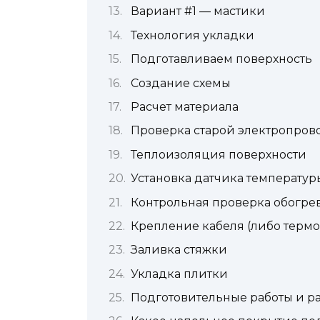
Вариант #1 — мастики
Технология укладки
Подготавливаем поверхность
Создание схемы
Расчет материала
Проверка старой электропров
Теплоизоляция поверхности
Установка датчика температур
Контрольная проверка обогре
Крепление кабеля (либо термо
Заливка стяжки
Укладка плитки
Подготовительные работы и р