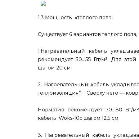
1.3 Мощность
«теплого пола»
Существует 6 вариантов теплого пола
1.Нагревательный кабель укладыв
рекомендует 50…55 Вт/м². Для этой
шагом 20 см.
2. Нагревательный кабель укладыва
теплоизоляция*. Сверху него — ковр
Норматив рекомендует 70…80 Вт/м²
кабель Woks-10с шагом 12,5 см.
3. Нагревательный кабель укладыв