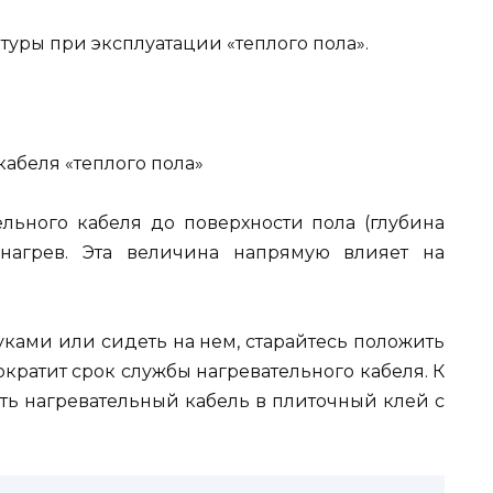
туры при эксплуатации «теплого пола».
кабеля «теплого пола»
ельного кабеля до поверхности пола (глубина
нагрев. Эта величина напрямую влияет на
уками или сидеть на нем, старайтесь положить
ократит срок службы нагревательного кабеля. К
ь нагревательный кабель в плиточный клей с