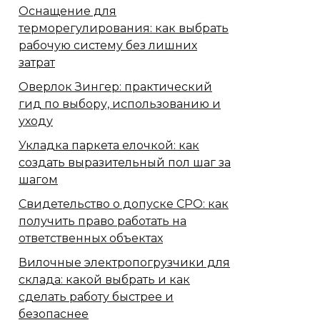
Оснащение для
терморегулирования: как выбрать
рабочую систему без лишних
затрат
Оверлок Зингер: практический
гид по выбору, использованию и
уходу
Укладка паркета елочкой: как
создать выразительный пол шаг за
шагом
Свидетельство о допуске СРО: как
получить право работать на
ответственных объектах
Вилочные электропогрузчики для
склада: какой выбрать и как
сделать работу быстрее и
безопаснее