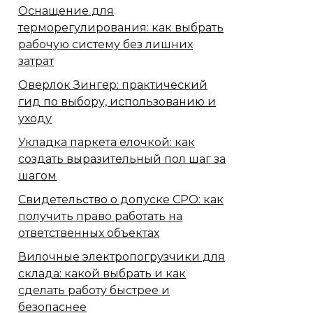
Оснащение для
терморегулирования: как выбрать
рабочую систему без лишних
затрат
Оверлок Зингер: практический
гид по выбору, использованию и
уходу
Укладка паркета елочкой: как
создать выразительный пол шаг за
шагом
Свидетельство о допуске СРО: как
получить право работать на
ответственных объектах
Вилочные электропогрузчики для
склада: какой выбрать и как
сделать работу быстрее и
безопаснее