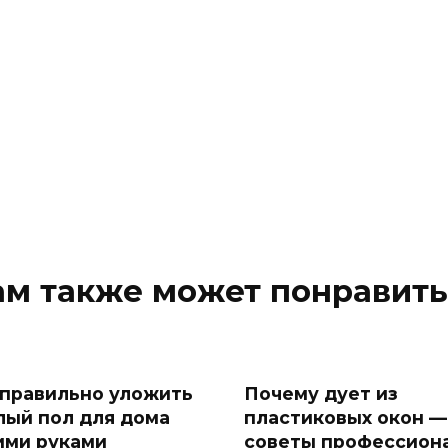
ам также может понравить
 правильно уложить
Почему дует из
лый пол для дома
пластиковых окон —
ими руками
советы профессион