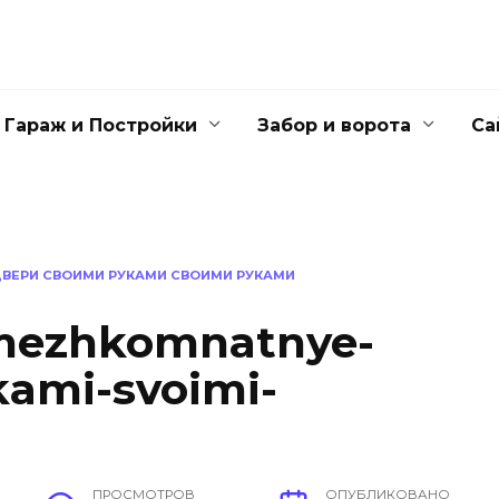
Гараж и Постройки
Забор и ворота
Са
ВЕРИ СВОИМИ РУКАМИ СВОИМИ РУКАМИ
-mezhkomnatnye-
kami-svoimi-
ПРОСМОТРОВ
ОПУБЛИКОВАНО