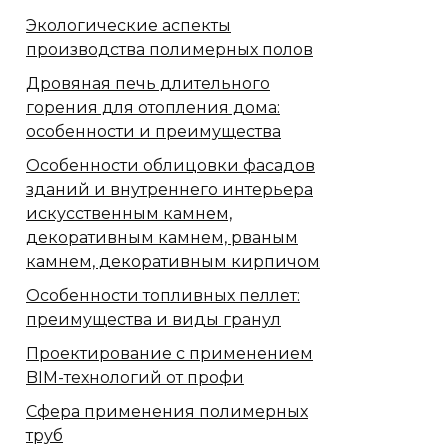
Экологические аспекты
производства полимерных полов
Дровяная печь длительного
горения для отопления дома:
особенности и преимущества
Особенности облицовки фасадов
зданий и внутреннего интерьера
искусственным камнем,
декоративным камнем, рваным
камнем, декоративным кирпичом
Особенности топливных пеллет:
преимущества и виды гранул
Проектирование с применением
BIM-технологий от профи
Сфера применения полимерных
труб