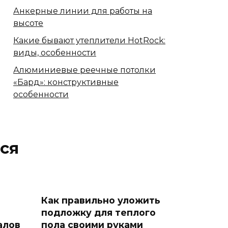
Анкерные линии для работы на
высоте
Какие бывают утеплители HotRock:
виды, особенности
Алюминиевые реечные потолки
«Бард»: конструктивные
особенности
ся
Как правильно уложить
подложку для теплого
алов
пола своими руками