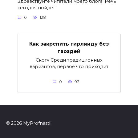
Здравствуйте читатели моего блога! Речь
сегодня пойдет
0
128
Как закрепить гирлянду без
гвоздей
Скотч Среди традиционных
вариантов, первое что приходит
0
93
© 2026 MyProfnastil