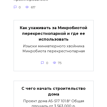
0
617
Как ухаживать за Микробиотой
перекрестнопарной и где ее
использовать
Изыски миниатюрного хвойника
Микробиота перекрестнопарная
0
75
С чего начать строительство
дома
Проект дома AS-517 101.8² Общая
площадь от 3 563 000 р.