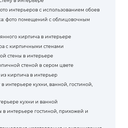
стену в интерьере
ото интерьеров с использованием обоев
ка: фото помещений с облицовочным
лянного кирпича в интерьере
ра с кирпичными стенами
й стены в интерьере
рпичной стеной в сером цвете
 из кирпича в интерьер
в интерьере кухни, ванной, гостиной,
терьере кухни и ванной
в интерьере гостиной, прихожей и