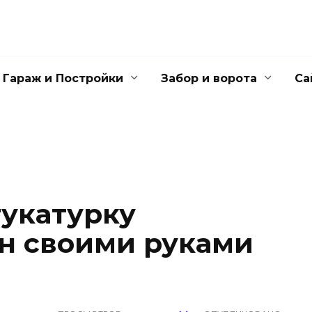
Гараж и Постройки
Забор и ворота
Са
тукатурку
н своими руками