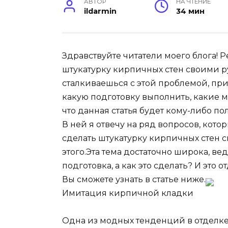
АВТОР
НА ЧТЕНИЕ
ildarmin
34 мин
Здравствуйте читатели моего блога! Р
штукатурку кирпичных стен своими ру
сталкиваешься с этой проблемой, прих
какую подготовку выполнить, какие м
что данная статья будет кому-либо по
В ней я отвечу на ряд вопросов, кот
сделать штукатурку кирпичных стен с
этого.Эта тема достаточно широка, в
подготовка, а как это сделать? И это 
Вы сможете узнать в статье ниже.
Имитация кирпичной кладки
Одна из модных тенденций в отделк