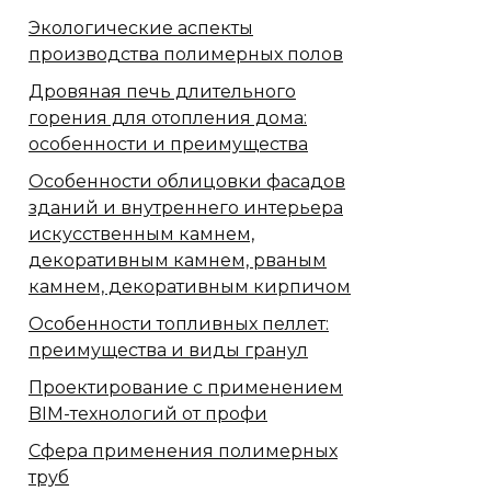
Экологические аспекты
производства полимерных полов
Дровяная печь длительного
горения для отопления дома:
особенности и преимущества
Особенности облицовки фасадов
зданий и внутреннего интерьера
искусственным камнем,
декоративным камнем, рваным
камнем, декоративным кирпичом
Особенности топливных пеллет:
преимущества и виды гранул
Проектирование с применением
BIM-технологий от профи
Сфера применения полимерных
труб