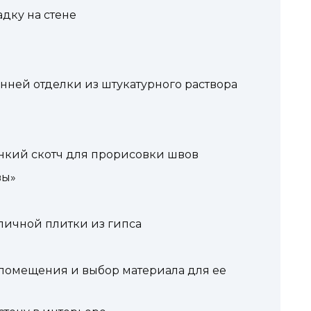
дку на стене
нней отделки из штукатурного раствора
онкий скотч для прорисовки швов
вы»
пичной плитки из гипса
 помещения и выбор материала для ее