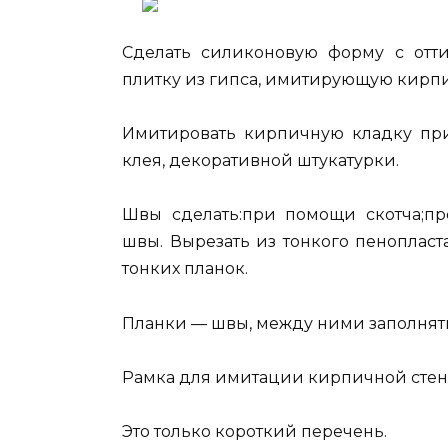
Сделать силиконовую форму с отт
плитку из гипса, имитирующую кирпи
Имитировать кирпичную кладку при
клея, декоративной штукатурки.
Швы сделать:при помощи скотча;п
швы. Вырезать из тонкого пенопласта
тонких планок.
Планки — швы, между ними заполнять 
Рамка для имитации кирпичной сте
Это только короткий перечень.