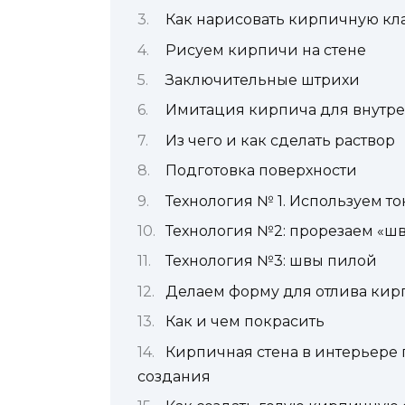
Как нарисовать кирпичную кла
Рисуем кирпичи на стене
Заключительные штрихи
Имитация кирпича для внутре
Из чего и как сделать раствор
Подготовка поверхности
Технология № 1. Используем т
Технология №2: прорезаем «ш
Технология №3: швы пилой
Делаем форму для отлива кир
Как и чем покрасить
Кирпичная стена в интерьере
создания