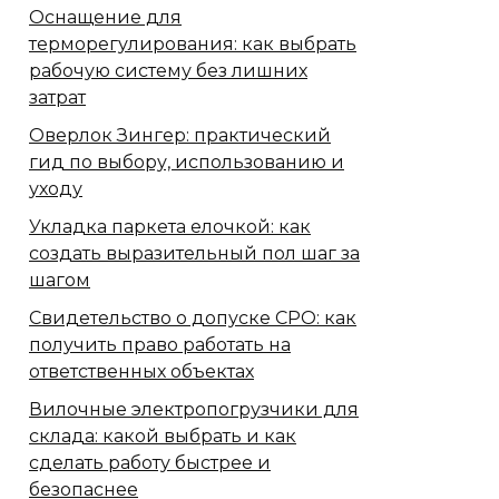
Оснащение для
терморегулирования: как выбрать
рабочую систему без лишних
затрат
Оверлок Зингер: практический
гид по выбору, использованию и
уходу
Укладка паркета елочкой: как
создать выразительный пол шаг за
шагом
Свидетельство о допуске СРО: как
получить право работать на
ответственных объектах
Вилочные электропогрузчики для
склада: какой выбрать и как
сделать работу быстрее и
безопаснее