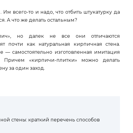
Им всего-то и надо, что отбить штукатурку да
я. А что же делать остальным?
ич», но далек не все они отличаются
ят почти как натуральная кирпичная стена.
е — самостоятельно изготовленная имитация
. Причем «кирпичи-плитки» можно делать
ну за один заход.
ной стены: краткий перечень способов