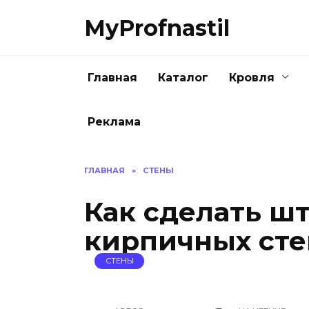
Перейти
MyProfnastil
к
содержанию
Главная
Каталог
Кровля
Реклама
ГЛАВНАЯ
»
СТЕНЫ
Как сделать ш
кирпичных сте
СТЕНЫ