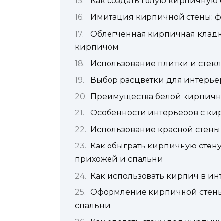
Как создать голую кирпичную 
Имитация кирпичной стены: ф
Облегченная кирпичная клад
кирпичом
Использование плитки и стек
Выбор расцветки для интерье
Преимущества белой кирпично
Особенности интерьеров с ки
Использование красной стены
Как обыграть кирпичную стену 
прихожей и спальни
Как использовать кирпич в ин
Оформление кирпичной стены 
спальни