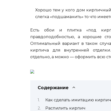
Хорошо тем у кого дом кирпичный. 
слегка «подшаманить» то что имеетс
Есть обои и плитка «под кирп
правдоподобностью, а хорошие сто
Оптимальный вариант в таком случа
кирпича для внутренней отделки
отдельно, а можно — оформить всю сте
Содержание
Как сделать имитацию кирпич
Распилить кирпич