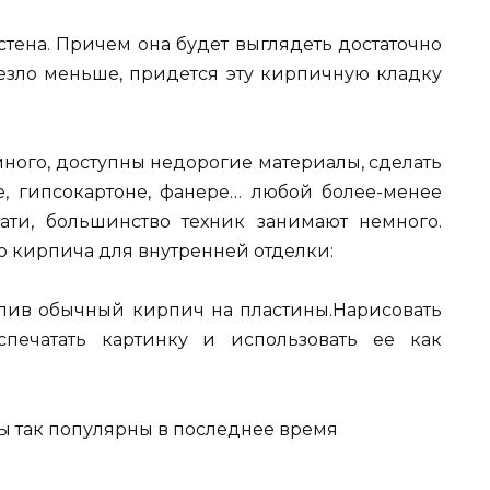
стена. Причем она будет выглядеть достаточно
везло меньше, придется эту кирпичную кладку
 много, доступны недорогие материалы, сделать
, гипсокартоне, фанере… любой более-менее
ати, большинство техник занимают немного.
ю кирпича для внутренней отделки:
илив обычный кирпич на пластины.Нарисовать
печатать картинку и использовать ее как
ы так популярны в последнее время