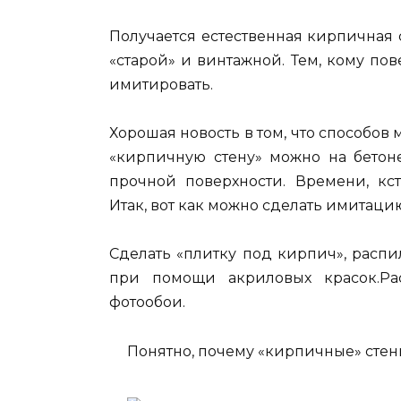
Получается естественная кирпичная 
«старой» и винтажной. Тем, кому по
имитировать.
Хорошая новость в том, что способов
«кирпичную стену» можно на бетоне
прочной поверхности. Времени, кст
Итак, вот как можно сделать имитаци
Сделать «плитку под кирпич», расп
при помощи акриловых красок.Рас
фотообои.
Понятно, почему «кирпичные» стен