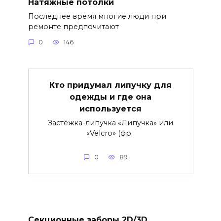
Натяжные потолки
Последнее время многие люди при
ремонте предпочитают
0
146
Кто придумал липучку для
одежды и где она
используется
Застёжка-липучка «Липучка» или
«Velcro» (фр.
0
89
Секционные заборы 2D/3D.