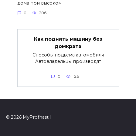
дома при высоком
0
206
Как поднять машину без
домкрата
Способы подъема автомобиля
Автовладельцы производят
0
126
© 2026 MyProfnastil