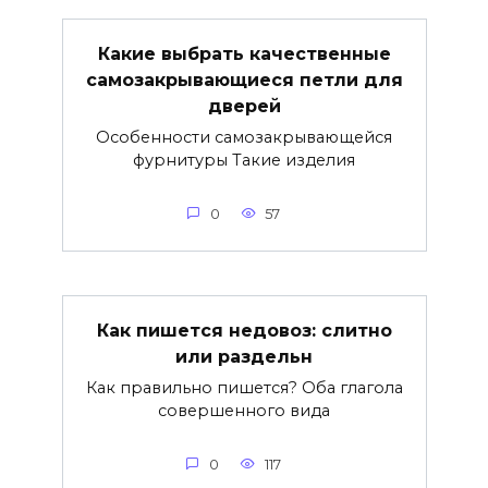
Какие выбрать качественные
самозакрывающиеся петли для
дверей
Особенности самозакрывающейся
фурнитуры Такие изделия
0
57
Как пишется недовоз: слитно
или раздельн
Как правильно пишется? Оба глагола
совершенного вида
0
117