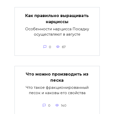
Как правильно выращивать
нарциссы
Особенности нарцисса Посадку
осуществляют в августе
0
67
Что можно производить из
песка
Что такое фракционированный
песок и каковы его свойства
0
140