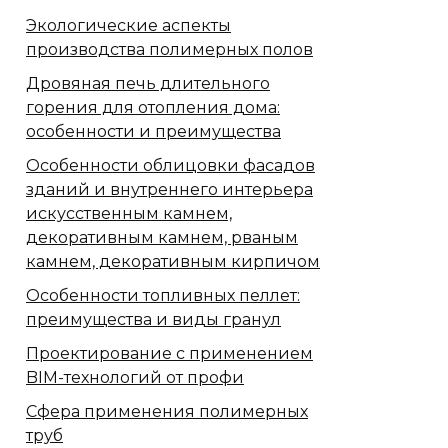
Экологические аспекты
производства полимерных полов
Дровяная печь длительного
горения для отопления дома:
особенности и преимущества
Особенности облицовки фасадов
зданий и внутреннего интерьера
искусственным камнем,
декоративным камнем, рваным
камнем, декоративным кирпичом
Особенности топливных пеллет:
преимущества и виды гранул
Проектирование с применением
BIM-технологий от профи
Сфера применения полимерных
труб