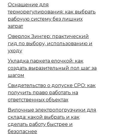
Оснащение для
терморегулирования: как выбрать
рабочую систему без лишних
затрат
Оверлок Зингер: практический
гид по выбору, использованию и
уходу
Укладка паркета елочкой: как
создать выразительный пол шаг за
шагом
Свидетельство о допуске СРО: как
получить право работать на
ответственных объектах
Вилочные электропогрузчики для
склада: какой выбрать и как
сделать работу быстрее и
безопаснее