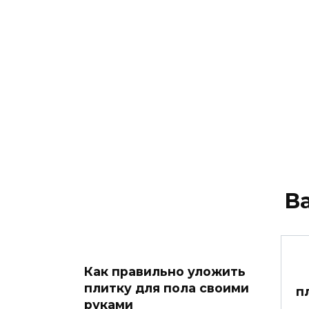
В
Как правильно уложить
плитку для пола своими
п
руками