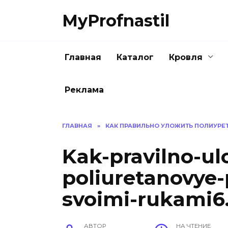
Перейти
MyProfnastil
к
содержанию
Главная
Каталог
Кровля
Реклама
ГЛАВНАЯ
»
КАК ПРАВИЛЬНО УЛОЖИТЬ ПОЛИУРЕ
Kak-pravilno-ul
poliuretanovye-
svoimi-rukami6
АВТОР
НА ЧТЕНИЕ