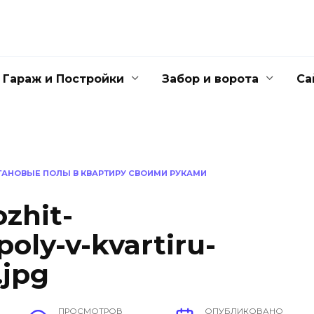
Гараж и Постройки
Забор и ворота
Са
ТАНОВЫЕ ПОЛЫ В КВАРТИРУ СВОИМИ РУКАМИ
ozhit-
poly-v-kvartiru-
.jpg
ПРОСМОТРОВ
ОПУБЛИКОВАНО