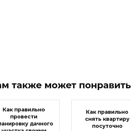
ам также может понравить
Как правильно
Как правильно
провести
снять квартиру
ланировку дачного
посуточно
участка своими