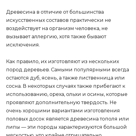
Древесина в отличие от большинства
искусственных составов практически не
воздействует на организм человека, не
вызывает аллергию, хотя также бывают
исключения.
Как правило, их изготовляют из нескольких
пород деревьев. Самыми популярными всегда
остаются дуб, ясень, а также лиственница или
сосна. В некоторых случаях также прибегают к
использованию, ореха, ольхи и осины, которые
проявляют дополнительную твердость. Не
очень хорошими вариантами изготовления
половых досок является древесина тополя или
липы — эти породы характеризуются большой
мягкостью, что крайне отрицательно