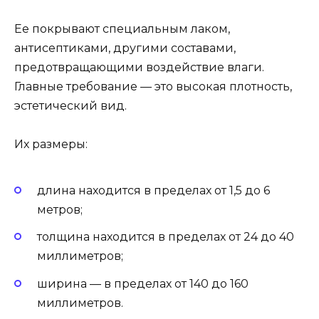
Ее покрывают специальным лаком,
антисептиками, другими составами,
предотвращающими воздействие влаги.
Главные требование — это высокая плотность,
эстетический вид.
Их размеры:
длина находится в пределах от 1,5 до 6
метров;
толщина находится в пределах от 24 до 40
миллиметров;
ширина — в пределах от 140 до 160
миллиметров.