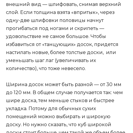
внешний вид — шлифовать, снимая верхний
слой. Если толщина взята «впритык», через
одну-две шлифовки половицы начнут
прогибаться под ногами и скрипеть —
удовольствие не самое большое. Чтобы
избавиться от «танцующих» досок, придется
настилать новые, более толстые доски, или
уменьшать шаг лаг (увеличивать их
количество), что тоже невесело.
Ширина досок может быть разной — от 30 мм
до 120 мм. В общем случае получается так: чем
шире доска, тем меньше стыков и быстрее
укладка. Потому для обычных сухих
помещений можно выбирать и широкую
доску. Но нужно сказать, что куб широкой
доски стоит больше, чем такой же объем более