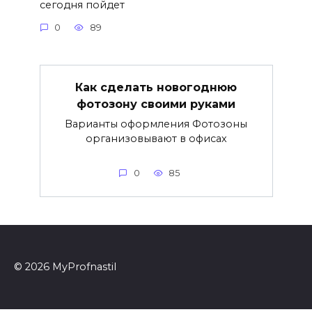
сегодня пойдет
0
89
Как сделать новогоднюю
фотозону своими руками
Варианты оформления Фотозоны
организовывают в офисах
0
85
© 2026 MyProfnastil