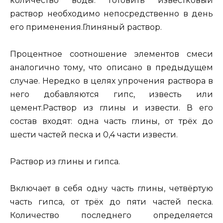
количество воды. Готовить известковый
раствор необходимо непосредственно в день
его применения.Глиняный раствор.
Процентное соотношение элементов смеси
аналогично тому, что описано в предыдущем
случае. Нередко в целях упрочения раствора в
него добавляются гипс, известь или
цемент.Раствор из глины и извести. В его
состав входят: одна часть глины, от трёх до
шести частей песка и 0,4 части извести.
Раствор из глины и гипса.
Включает в себя одну часть глины, четвёртую
часть гипса, от трёх до пяти частей песка.
Количество последнего определяется