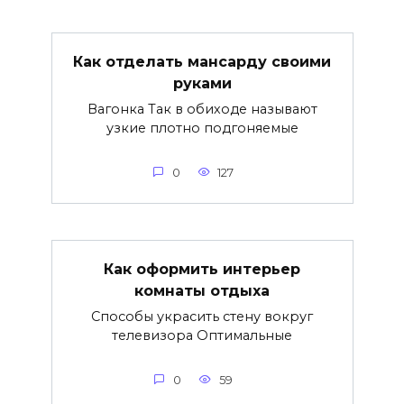
Как отделать мансарду своими
руками
Вагонка Так в обиходе называют
узкие плотно подгоняемые
0
127
Как оформить интерьер
комнаты отдыха
Способы украсить стену вокруг
телевизора Оптимальные
0
59