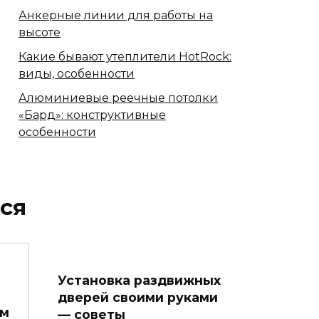
Анкерные линии для работы на
высоте
Какие бывают утеплители HotRock:
виды, особенности
Алюминиевые реечные потолки
«Бард»: конструктивные
особенности
ся
Установка раздвижных
дверей своими руками
ом
— советы