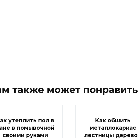
ам также может понравить
ак утеплить пол в
Как обшить
ане в помывочной
металлокаркас
своими руками
лестницы дерев