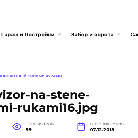
Гараж и Постройки
Забор и ворота
Са
Е ПОВОРОТНЫЙ СВОИМИ РУКАМИ
vizor-na-stene-
mi-rukami16.jpg
ПРОСМОТРОВ
ОПУБЛИКОВАНО
99
07.12.2018