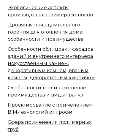
Экологические аспекты
производства полимерных полов
Дровяная печь длительного
горения для отопления дома:
особенности и преимущества
Особенности облицовки фасадов
зданий и внутреннего интерьера
искусственным камнем,
декоративным камнем, рваным
камнем, декоративным кирпичом
Особенности топливных пеллет:
преимущества и виды гранул
Проектирование с применением
BIM-технологий от профи
Сфера применения полимерных
труб