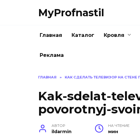
Перейти
MyProfnastil
к
содержанию
Главная
Каталог
Кровля
Реклама
ГЛАВНАЯ
»
КАК СДЕЛАТЬ ТЕЛЕВИЗОР НА СТЕН
Kak-sdelat-tele
povorotnyj-svoi
АВТОР
НА ЧТЕНИЕ
ildarmin
мин