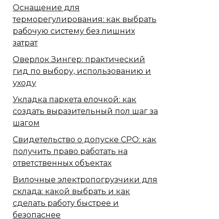
Оснащение для
терморегулирования: как выбрать
рабочую систему без лишних
затрат
Оверлок Зингер: практический
гид по выбору, использованию и
уходу
Укладка паркета елочкой: как
создать выразительный пол шаг за
шагом
Свидетельство о допуске СРО: как
получить право работать на
ответственных объектах
Вилочные электропогрузчики для
склада: какой выбрать и как
сделать работу быстрее и
безопаснее