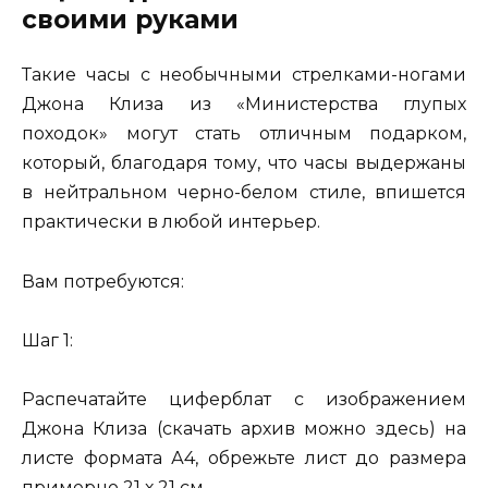
своими руками
Такие часы с необычными стрелками-ногами
Джона Клиза из «Министерства глупых
походок» могут стать отличным подарком,
который, благодаря тому, что часы выдержаны
в нейтральном черно-белом стиле, впишется
практически в любой интерьер.
Вам потребуются:
Шаг 1:
Распечатайте циферблат с изображением
Джона Клиза (скачать архив можно здесь) на
листе формата А4, обрежьте лист до размера
примерно 21 х 21 см.