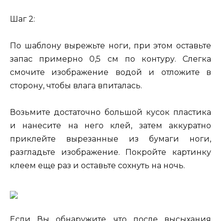
Шаг 2:
По шаблону вырежьте ноги, при этом оставьте
запас примерно 0,5 см по контуру. Слегка
смочите изображение водой и отложите в
сторону, чтобы влага впиталась.
Возьмите достаточно большой кусок пластика
и нанесите на него клей, затем аккуратно
приклейте вырезанные из бумаги ноги,
разгладьте изображение. Покройте картинку
клеем еще раз и оставьте сохнуть на ночь.
Если Вы обнаружите, что после высыхания