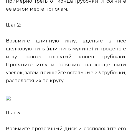
примерно треть от конца трубочки и согните
ее в этом месте пополам.
Шаг 2:
Возьмите длинную иглу, вденьте в нее
шелковую нить (или нить мулине) и проденьте
иглу сквозь согнутый конец трубочки.
Протяните иглу и завяжите на конце нити
узелок, затем пришейте остальные 23 трубочки,
располагая их по кругу.
Шаг 3:
Возьмите прозрачный диск и расположите его