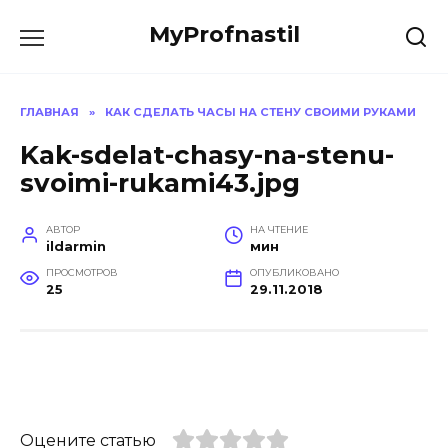
Перейти
MyProfnastil
к
содержанию
ГЛАВНАЯ
»
КАК СДЕЛАТЬ ЧАСЫ НА СТЕНУ СВОИМИ РУКАМИ
Kak-sdelat-chasy-na-stenu-
svoimi-rukami43.jpg
АВТОР
НА ЧТЕНИЕ
ildarmin
мин
ПРОСМОТРОВ
ОПУБЛИКОВАНО
25
29.11.2018
Оцените статью