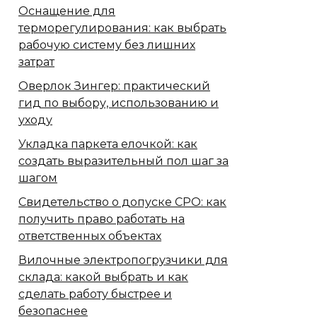
Оснащение для
терморегулирования: как выбрать
рабочую систему без лишних
затрат
Оверлок Зингер: практический
гид по выбору, использованию и
уходу
Укладка паркета елочкой: как
создать выразительный пол шаг за
шагом
Свидетельство о допуске СРО: как
получить право работать на
ответственных объектах
Вилочные электропогрузчики для
склада: какой выбрать и как
сделать работу быстрее и
безопаснее