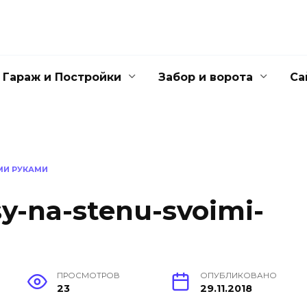
Гараж и Постройки
Забор и ворота
Са
МИ РУКАМИ
y-na-stenu-svoimi-
ПРОСМОТРОВ
ОПУБЛИКОВАНО
23
29.11.2018