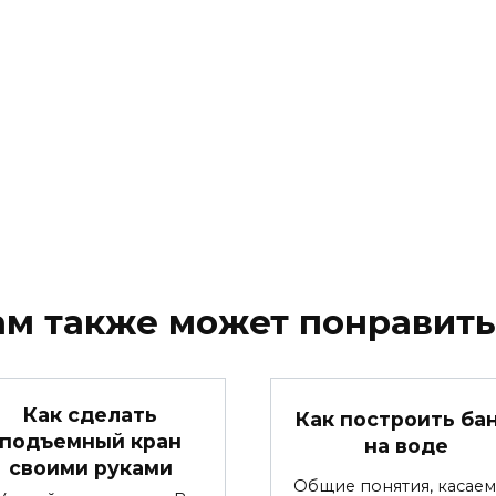
ам также может понравить
Как сделать
Как построить ба
подъемный кран
на воде
своими руками
Общие понятия, касае