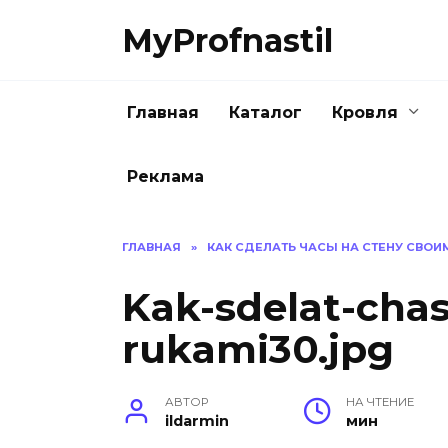
Перейти
MyProfnastil
к
содержанию
Главная
Каталог
Кровля
Реклама
ГЛАВНАЯ
»
КАК СДЕЛАТЬ ЧАСЫ НА СТЕНУ СВОИ
Kak-sdelat-chas
rukami30.jpg
АВТОР
НА ЧТЕНИЕ
ildarmin
мин