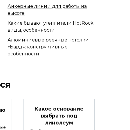
Анкерные линии для работы на
высоте
Какие бывают утеплители HotRock:
виды, особенности
Алюминиевые реечные потолки
«Бард»: конструктивные
особенности
ся
Какое основание
ню
выбрать под
линолеум
мые