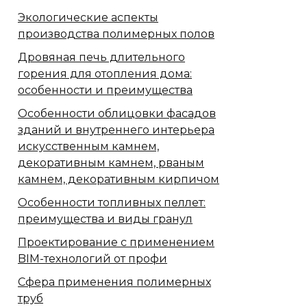
Экологические аспекты
производства полимерных полов
Дровяная печь длительного
горения для отопления дома:
особенности и преимущества
Особенности облицовки фасадов
зданий и внутреннего интерьера
искусственным камнем,
декоративным камнем, рваным
камнем, декоративным кирпичом
Особенности топливных пеллет:
преимущества и виды гранул
Проектирование с применением
BIM-технологий от профи
Сфера применения полимерных
труб