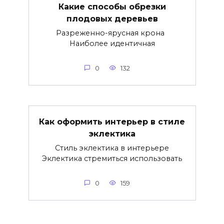
Какие способы обрезки
плодовых деревьев
Разреженно-ярусная крона
Наиболее идентичная
0
132
Как оформить интерьер в стиле
эклектика
Стиль эклектика в интерьере
Эклектика стремиться использовать
0
159