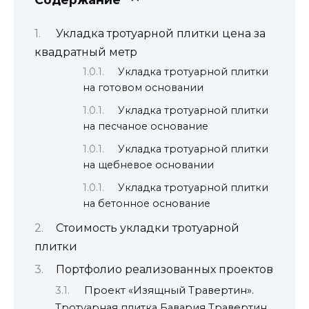
Укладка тротуарной плитки цена за
квадратный метр
Укладка тротуарной плитки
на готовом основании
Укладка тротуарной плитки
на песчаное основание
Укладка тротуарной плитки
на щебневое основании
Укладка тротуарной плитки
на бетонное основание
Стоимость укладки тротуарной
плитки
Портфолио реализованных проектов
Проект «Изящный Травертин».
Тротуарная плитка Бавария Травертин