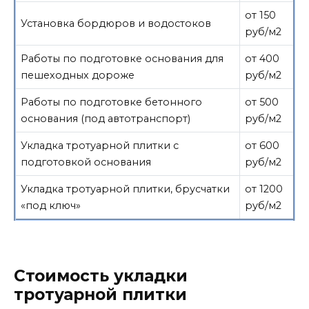
от 150
Установка бордюров и водостоков
руб/м2
Работы по подготовке основания для
от 400
пешеходных дороже
руб/м2
Работы по подготовке бетонного
от 500
основания (под автотранспорт)
руб/м2
Укладка тротуарной плитки с
от 600
подготовкой основания
руб/м2
Укладка тротуарной плитки, брусчатки
от 1200
«под ключ»
руб/м2
Стоимость укладки
тротуарной плитки