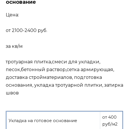
основание
Цена:
от 2100-2400 руб.
за кв/м
тротуарная плитка,смеси для укладки,
песок,бетонный раствор,сетка армирующая,
доставка стройматериалов, подготовка
основания, укладка тротуарной плитки, затирка
швов
от 400
Укладка на готовое основание
руб/м2