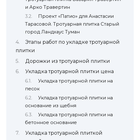
и Арко Травертин
Проект «Патио» для Анастасии
Тарасовой. Тротуарная плитка Старый
город Ландхаус Туман
Этапы работ по укладке тротуарной
плитки
Дорожки из тротуарной плитки
Укладка тротуарной плитки цена
Укладка тротуарной плитки на
песок
Укладка тротуарной плитки на
основание из щебня
Укладка тротуарной плитки на
бетонное основание
Укладка тротуарной плиткой