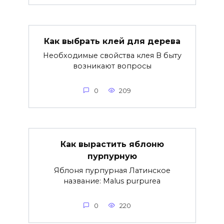
Как выбрать клей для дерева
Необходимые свойства клея В быту
возникают вопросы
0
209
Как вырастить яблоню
пурпурную
Яблоня пурпурная Латинское
название: Malus purpurea
0
220