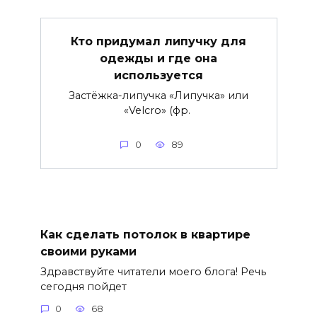
Кто придумал липучку для
одежды и где она
используется
Застёжка-липучка «Липучка» или
«Velcro» (фр.
0
89
Как сделать потолок в квартире
своими руками
Здравствуйте читатели моего блога! Речь
сегодня пойдет
0
68