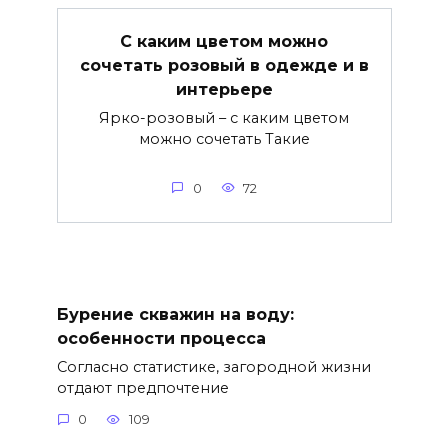
С каким цветом можно
сочетать розовый в одежде и в
интерьере
Ярко-розовый – с каким цветом
можно сочетать Такие
0
72
Бурение скважин на воду:
особенности процесса
Согласно статистике, загородной жизни
отдают предпочтение
0
109