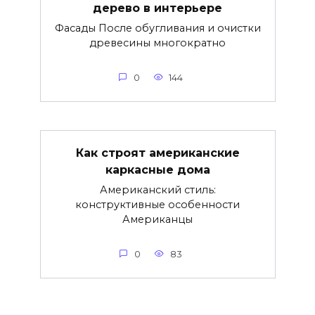
дерево в интерьере
Фасады После обугливания и очистки
древесины многократно
0
144
Как строят американские
каркасные дома
Американский стиль:
конструктивные особенности
Американцы
0
83