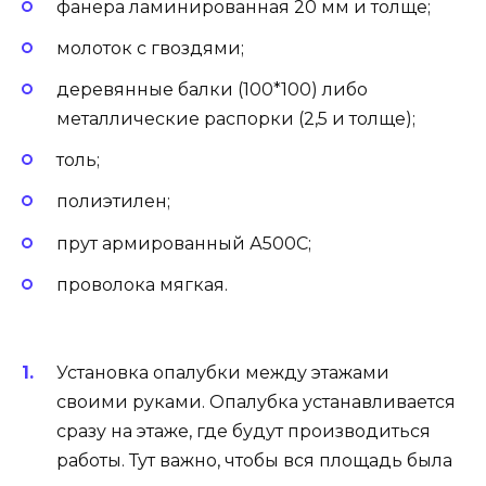
фанера ламинированная 20 мм и толще;
молоток с гвоздями;
деревянные балки (100*100) либо
металлические распорки (2,5 и толще);
толь;
полиэтилен;
прут армированный А500С;
проволока мягкая.
Установка опалубки между этажами
своими руками. Опалубка устанавливается
сразу на этаже, где будут производиться
работы. Тут важно, чтобы вся площадь была