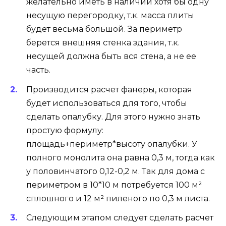
желательно иметь в наличии хотя бы одну
несущую перегородку, т.к. масса плиты
будет весьма большой. За периметр
берется внешняя стенка здания, т.к.
несущей должна быть вся стена, а не ее
часть.
Производится расчет фанеры, которая
будет использоваться для того, чтобы
сделать опалубку. Для этого нужно знать
простую формулу:
площадь+периметр*высоту опалубки. У
полного монолита она равна 0,3 м, тогда как
у половинчатого 0,12-0,2 м. Так для дома с
периметром в 10*10 м потребуется 100 м²
сплошного и 12 м² пиленого по 0,3 м листа.
Следующим этапом следует сделать расчет