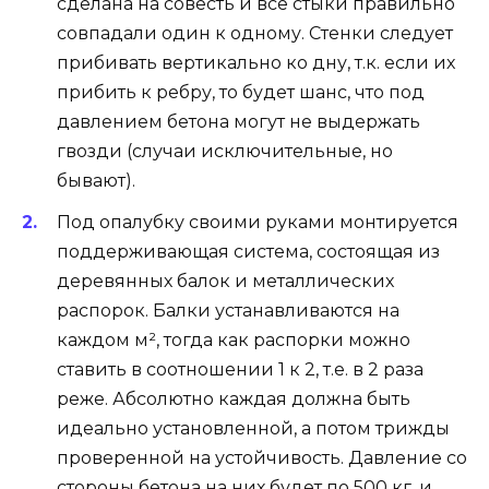
сделана на совесть и все стыки правильно
совпадали один к одному. Стенки следует
прибивать вертикально ко дну, т.к. если их
прибить к ребру, то будет шанс, что под
давлением бетона могут не выдержать
гвозди (случаи исключительные, но
бывают).
Под опалубку своими руками монтируется
поддерживающая система, состоящая из
деревянных балок и металлических
распорок. Балки устанавливаются на
каждом м², тогда как распорки можно
ставить в соотношении 1 к 2, т.е. в 2 раза
реже. Абсолютно каждая должна быть
идеально установленной, а потом трижды
проверенной на устойчивость. Давление со
стороны бетона на них будет по 500 кг, и