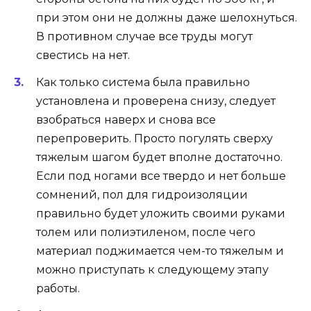
при этом они не должны даже шелохнуться.
В противном случае все труды могут
свестись на нет.
Как только система была правильно
установлена и проверена снизу, следует
взобраться наверх и снова все
перепроверить. Просто погулять сверху
тяжелым шагом будет вполне достаточно.
Если под ногами все твердо и нет больше
сомнений, пол для гидроизоляции
правильно будет уложить своими руками
толем или полиэтиленом, после чего
материал поджимается чем-то тяжелым и
можно приступать к следующему этапу
работы.