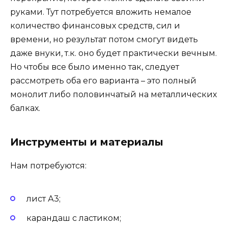
руками. Тут потребуется вложить немалое
количество финансовых средств, сил и
времени, но результат потом смогут видеть
даже внуки, т.к. оно будет практически вечным.
Но чтобы все было именно так, следует
рассмотреть оба его варианта – это полный
монолит либо половинчатый на металлических
балках.
Инструменты и материалы
Нам потребуются:
лист А3;
карандаш с ластиком;