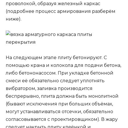
проволокой, образуя железный каркас
(подробнее процесс армирования разберём
ниже).
На следующем этапе плиту бетонируют. С
помощью крана и колокола для подачи бетона,
либо бетононасосом. При укладке бетонной
смеси её обязательно следует уплотнять
вибратором, заливка производится
беспрерывно, плита должна быть монолитной
(бывают исключения при больших объёмах,
могут устанавливаться отсечки, обязательно
согласовывается с проектировщиком). В жару
следует накрыть плиту клеёнкой и