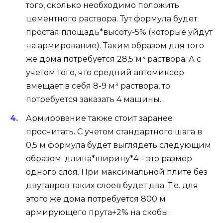
того, сколько необходимо положить
цементного раствора. Тут формула будет
простая площадь*высоту-5% (которые уйдут
на армирование). Таким образом для того
же дома потребуется 28,5 м³ раствора. А с
учетом того, что средний автомиксер
вмещает в себя 8-9 м³ раствора, то
потребуется заказать 4 машины.
Армирование также стоит заранее
просчитать. С учетом стандартного шага в
0,5 м формула будет выглядеть следующим
образом: длина*ширину*4 – это размер
одного слоя. При максимальной плите без
двутавров таких слоев будет два. Т.е. для
этого же дома потребуется 800 м
армирующего прута+2% на скобы.