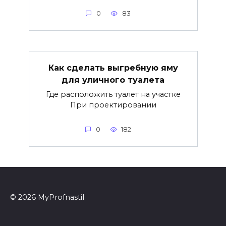
0
83
Как сделать выгребную яму
для уличного туалета
Где расположить туалет на участке
При проектировании
0
182
© 2026 MyProfnastil