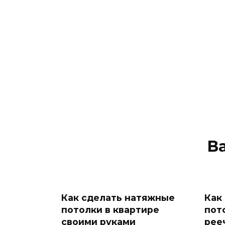
В
Как сделать натяжные
Как
потолки в квартире
пот
своими руками
рее