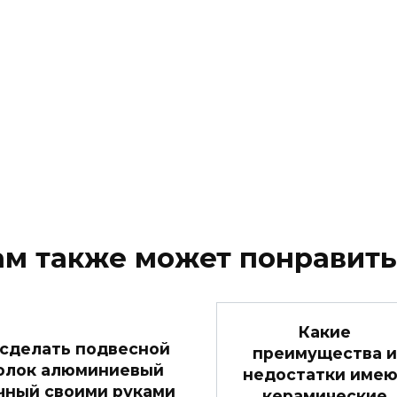
ам также может понравить
Какие
 сделать подвесной
преимущества и
олок алюминиевый
недостатки имею
чный своими руками
керамические