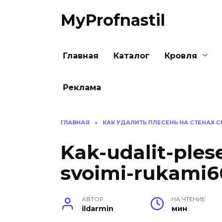
Перейти
MyProfnastil
к
содержанию
Главная
Каталог
Кровля
Реклама
ГЛАВНАЯ
»
КАК УДАЛИТЬ ПЛЕСЕНЬ НА СТЕНАХ 
Kak-udalit-ples
svoimi-rukami6
АВТОР
НА ЧТЕНИЕ
ildarmin
мин