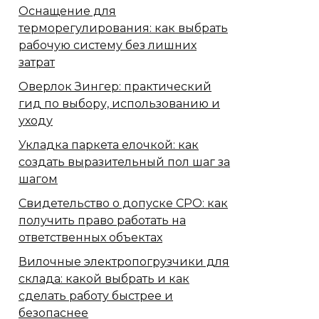
Оснащение для
терморегулирования: как выбрать
рабочую систему без лишних
затрат
Оверлок Зингер: практический
гид по выбору, использованию и
уходу
Укладка паркета елочкой: как
создать выразительный пол шаг за
шагом
Свидетельство о допуске СРО: как
получить право работать на
ответственных объектах
Вилочные электропогрузчики для
склада: какой выбрать и как
сделать работу быстрее и
безопаснее