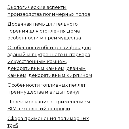
Экологические аспекты
производства полимерных полов
Дровяная печь длительного
горения для отопления дома:
особенности и преимущества
Особенности облицовки фасадов
зданий и внутреннего интерьера
искусственным камнем,
декоративным камнем, рваным
камнем, декоративным кирпичом
Особенности топливных пеллет:
преимущества и виды гранул
Проектирование с применением
BIM-технологий от профи
Сфера применения полимерных
труб