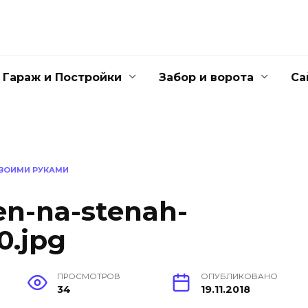
Гараж и Постройки
Забор и ворота
Са
СВОИМИ РУКАМИ
en-na-stenah-
0.jpg
ПРОСМОТРОВ
ОПУБЛИКОВАНО
34
19.11.2018