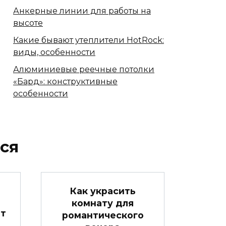
Анкерные линии для работы на
высоте
Какие бывают утеплители HotRock:
виды, особенности
Алюминиевые реечные потолки
«Бард»: конструктивные
особенности
ся
Как украсить
комнату для
т
романтического