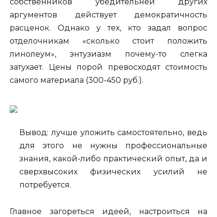
собственников убедительней других
аргументов действует демократичность
расценок. Однако у тех, кто задал вопрос
отделочникам «сколько стоит положить
линолеум», энтузиазм почему-то слегка
затухает. Цены порой превосходят стоимость
самого материала (300-450 руб.).
Вывод: лучше уложить самостоятельно, ведь
для этого не нужны профессиональные
знания, какой-либо практический опыт, да и
сверхвысоких физических усилий не
потребуется.
Главное загореться идеей, настроиться на