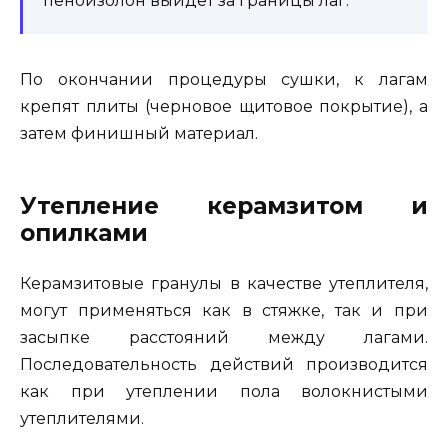
пеноизолон выйдет за границы лаг.
По окончании процедуры сушки, к лагам
крепят плиты (черновое щитовое покрытие), а
затем финишный материал.
Утепление керамзитом и
опилками
Керамзитовые гранулы в качестве утеплителя,
могут применяться как в стяжке, так и при
засыпке расстояний между лагами.
Последовательность действий производится
как при утеплении пола волокнистыми
утеплителями.