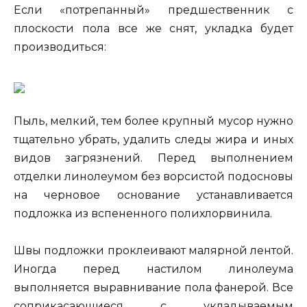
Если «потрепанный» предшественник с
плоскости пола все же снят, укладка будет
производиться:
Пыль, мелкий, тем более крупный мусор нужно
тщательно убрать, удалить следы жира и иных
видов загрязнений. Перед выполнением
отделки линолеумом без ворсистой подосновы
на черновое основание устанавливается
подложка из вспененного полихлорвинила.
Швы подложки проклеивают малярной лентой.
Иногда перед настилом линолеума
выполняется выравнивание пола фанерой. Все
соприкасающиеся с укладываемым