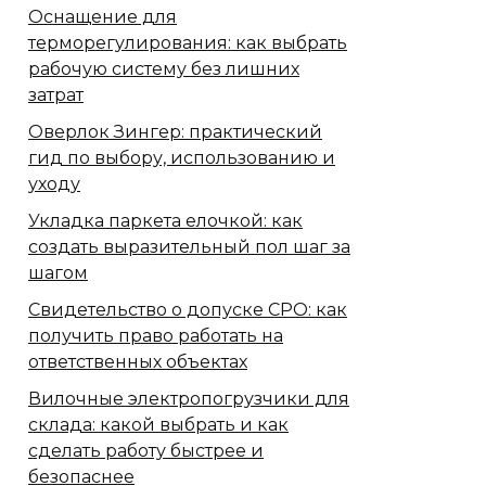
Оснащение для
терморегулирования: как выбрать
рабочую систему без лишних
затрат
Оверлок Зингер: практический
гид по выбору, использованию и
уходу
Укладка паркета елочкой: как
создать выразительный пол шаг за
шагом
Свидетельство о допуске СРО: как
получить право работать на
ответственных объектах
Вилочные электропогрузчики для
склада: какой выбрать и как
сделать работу быстрее и
безопаснее