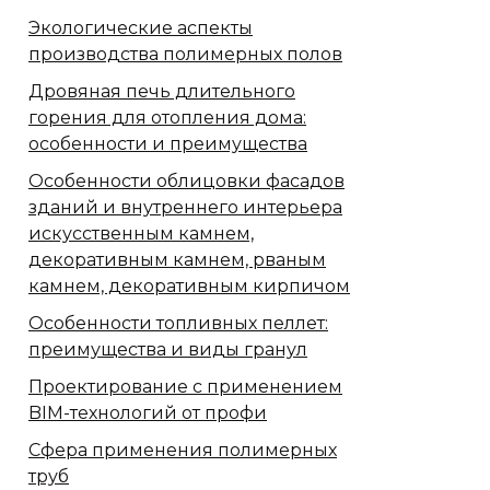
Экологические аспекты
производства полимерных полов
Дровяная печь длительного
горения для отопления дома:
особенности и преимущества
Особенности облицовки фасадов
зданий и внутреннего интерьера
искусственным камнем,
декоративным камнем, рваным
камнем, декоративным кирпичом
Особенности топливных пеллет:
преимущества и виды гранул
Проектирование с применением
BIM-технологий от профи
Сфера применения полимерных
труб