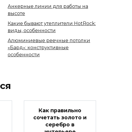
Анкерные линии для работы на
высоте
Какие бывают утеплители HotRock:
виды, особенности
Алюминиевые реечные потолки
«Бард»: конструктивные
особенности
ся
Как правильно
сочетать золото и
серебро в
интерьере