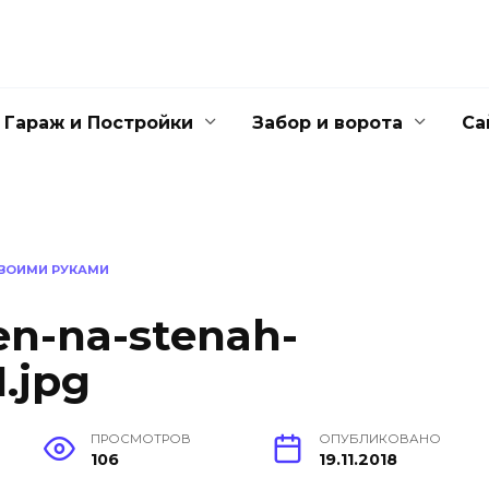
Гараж и Постройки
Забор и ворота
Са
СВОИМИ РУКАМИ
en-na-stenah-
.jpg
ПРОСМОТРОВ
ОПУБЛИКОВАНО
106
19.11.2018