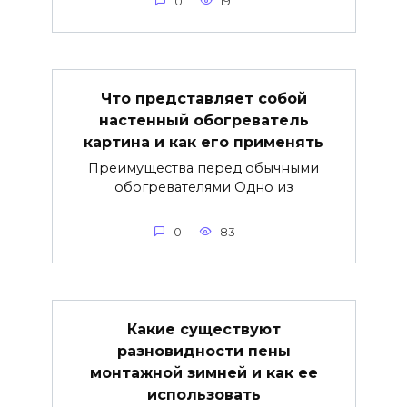
0
191
Что представляет собой
настенный обогреватель
картина и как его применять
Преимущества перед обычными
обогревателями Одно из
0
83
Какие существуют
разновидности пены
монтажной зимней и как ее
использовать