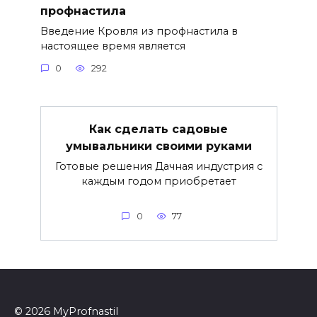
профнастила
Введение Кровля из профнастила в
настоящее время является
0
292
Как сделать садовые
умывальники своими руками
Готовые решения Дачная индустрия с
каждым годом приобретает
0
77
© 2026 MyProfnastil