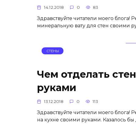
14.12.2018
0
83
Здравствуйте читатели моего блога! Р
минеральную вату для стен своими рук
СТЕНЫ
Чем отделать стен
руками
13.12.2018
0
113
Здравствуйте читатели моего блога! Р
на кухне своими руками. Казалось бы 