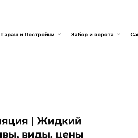
Гараж и Постройки
Забор и ворота
Са
ляция | Жидкий
ывы, виды, цены