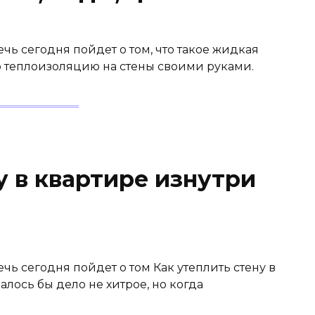
ечь сегодня пойдет о том, что такое жидкая
 теплоизоляцию на стены своими руками.
у в квартире изнутри
ечь сегодня пойдет о том Как утеплить стену в
лось бы дело не хитрое, но когда