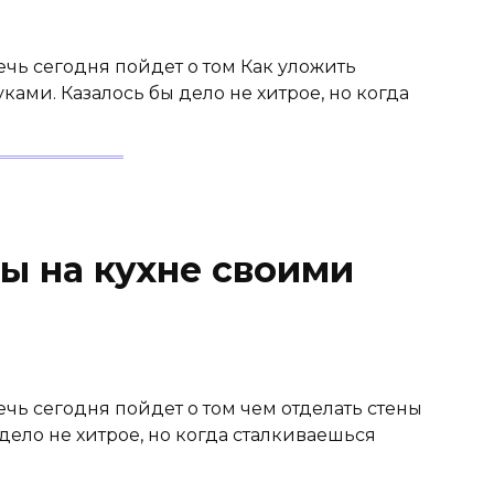
ечь сегодня пойдет о том Как уложить
ами. Казалось бы дело не хитрое, но когда
ы на кухне своими
ечь сегодня пойдет о том чем отделать стены
дело не хитрое, но когда сталкиваешься