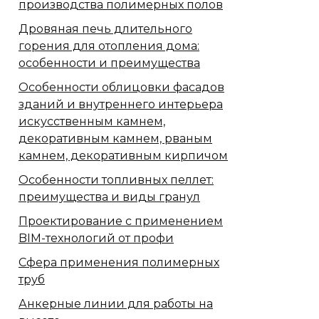
производства полимерных полов
Дровяная печь длительного
горения для отопления дома:
особенности и преимущества
Особенности облицовки фасадов
зданий и внутреннего интерьера
искусственным камнем,
декоративным камнем, рваным
камнем, декоративным кирпичом
Особенности топливных пеллет:
преимущества и виды гранул
Проектирование с применением
BIM-технологий от профи
Сфера применения полимерных
труб
Анкерные линии для работы на