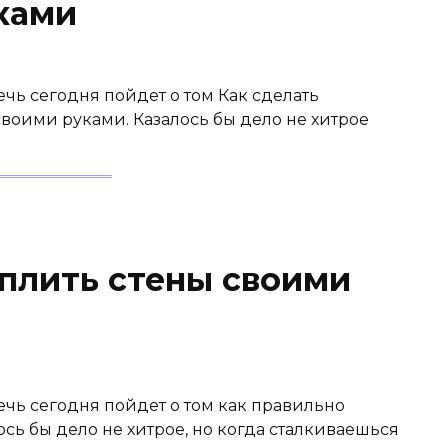
уками
ечь сегодня пойдет о том Как сделать
своими руками. Казалось бы дело не хитрое
еплить стены своими
Речь сегодня пойдет о том как правильно
ось бы дело не хитрое, но когда сталкиваешься