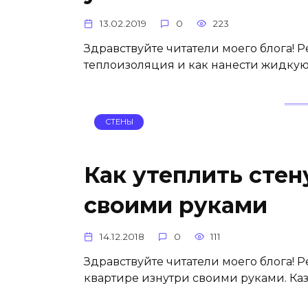
13.02.2019
0
223
Здравствуйте читатели моего блога! Р
теплоизоляция и как нанести жидкую
СТЕНЫ
Как утеплить стен
своими руками
14.12.2018
0
111
Здравствуйте читатели моего блога! Р
квартире изнутри своими руками. Каза