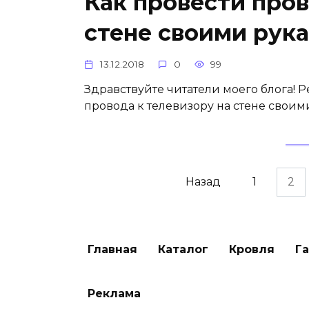
Как провести пров
стене своими рук
13.12.2018
0
99
Здравствуйте читатели моего блога! Р
провода к телевизору на стене своими
Пагинация
Назад
1
2
записей
Главная
Каталог
Кровля
Г
Реклама