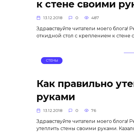
к стене своими р
13.12.2018
0
487
Здравствуйте читатели моего блога! Р
откидной стол с креплением к стене 
СТЕНЫ
Как правильно ут
руками
13.12.2018
0
76
Здравствуйте читатели моего блога! 
утеплить стены своими руками. Казал