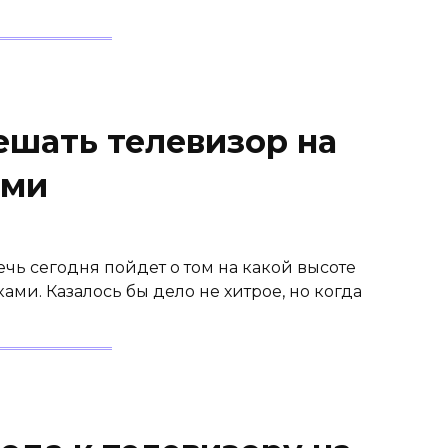
ешать телевизор на
ами
ечь сегодня пойдет о том на какой высоте
ами. Казалось бы дело не хитрое, но когда