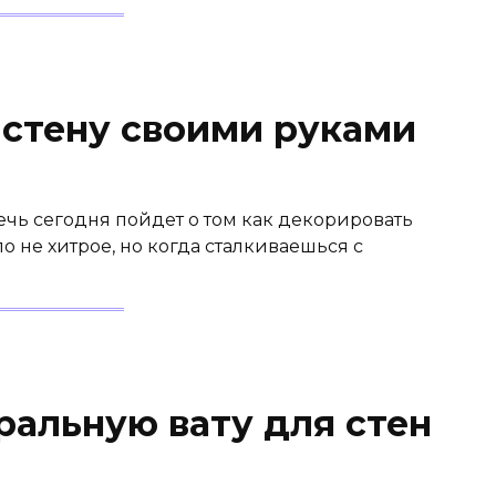
 стену своими руками
Речь сегодня пойдет о том как декорировать
о не хитрое, но когда сталкиваешься с
ральную вату для стен