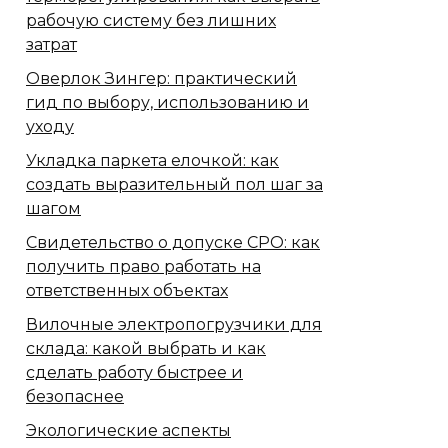
рабочую систему без лишних
затрат
Оверлок Зингер: практический
гид по выбору, использованию и
уходу
Укладка паркета елочкой: как
создать выразительный пол шаг за
шагом
Свидетельство о допуске СРО: как
получить право работать на
ответственных объектах
Вилочные электропогрузчики для
склада: какой выбрать и как
сделать работу быстрее и
безопаснее
Экологические аспекты