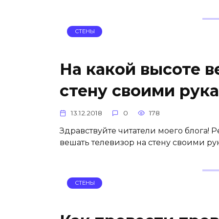
СТЕНЫ
На какой высоте в
стену своими рук
13.12.2018
0
178
Здравствуйте читатели моего блога! Р
вешать телевизор на стену своими рук
СТЕНЫ