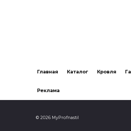
Главная
Каталог
Кровля
Г
Реклама
© 2026 MyProfnastil