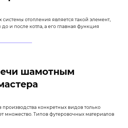
х системы отопления является такой элемент,
 до и после котла, а его главная функция
печи шамотным
мастера
 производства конкретных видов только
ет множество. Типов футеровочных материалов