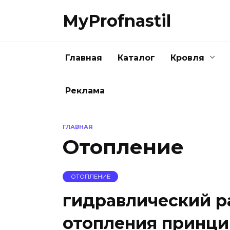
Перейти
MyProfnastil
к
содержанию
Главная
Каталог
Кровля
Реклама
ГЛАВНАЯ
Отопление
ОТОПЛЕНИЕ
гидравлический р
отопления принци