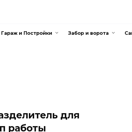
Гараж и Постройки
Забор и ворота
Са
азделитель для
п работы