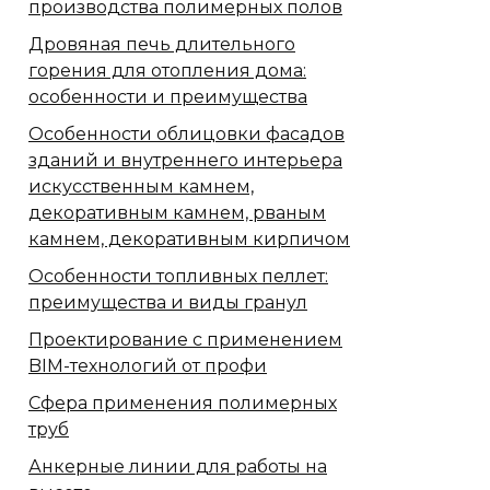
производства полимерных полов
Дровяная печь длительного
горения для отопления дома:
особенности и преимущества
Особенности облицовки фасадов
зданий и внутреннего интерьера
искусственным камнем,
декоративным камнем, рваным
камнем, декоративным кирпичом
Особенности топливных пеллет:
преимущества и виды гранул
Проектирование с применением
BIM-технологий от профи
Сфера применения полимерных
труб
Анкерные линии для работы на