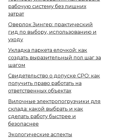
рабочую систему без лишних
затрат
Оверлок Зингер: практический
гид по выбору, использованию и
уходу
Укладка паркета елочкой: как
создать выразительный пол шаг за
шагом
Свидетельство о допуске СРО: как
получить право работать на
ответственных объектах
Вилочные электропогрузчики для
склада: какой выбрать и как
сделать работу быстрее и
безопаснее
Экологические аспекты