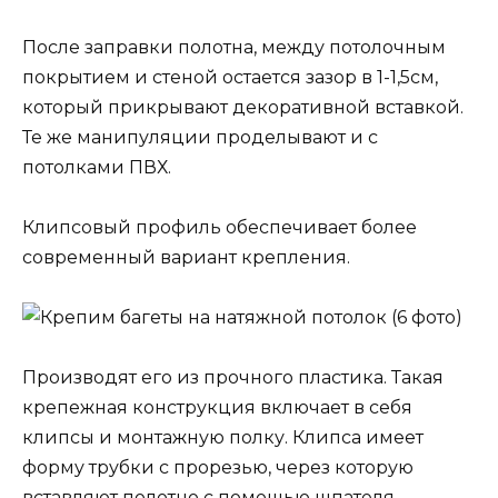
После заправки полотна, между потолочным
покрытием и стеной остается зазор в 1-1,5см,
который прикрывают декоративной вставкой.
Те же манипуляции проделывают и с
потолками ПВХ.
Клипсовый профиль обеспечивает более
современный вариант крепления.
Производят его из прочного пластика. Такая
крепежная конструкция включает в себя
клипсы и монтажную полку. Клипса имеет
форму трубки с прорезью, через которую
вставляют полотно с помощью шпателя.