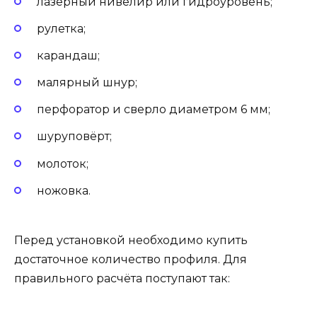
лазерный нивелир или гидроуровень;
рулетка;
карандаш;
малярный шнур;
перфоратор и сверло диаметром 6 мм;
шуруповёрт;
молоток;
ножовка.
Перед установкой необходимо купить
достаточное количество профиля. Для
правильного расчёта поступают так: