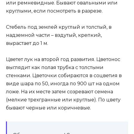
или ремневидные. Бывают овальными или
круглыми, если посмотреть в разрезе.
Стебель под землей круглый и толстый, в
надземной части – вздутый, крепкий,
вырастает до 1 м.
Цветет лук на второй год развития. Цветонос
выглядит как полая трубка с толстыми
стенками. Цветочки собираются в соцветия в
виде шара по 50, иногда по 900 шт на одном
ложе. На их месте затем созревают семена
(мелкие трехгранные или круглые). По цвету
бывают черные или коричневые.