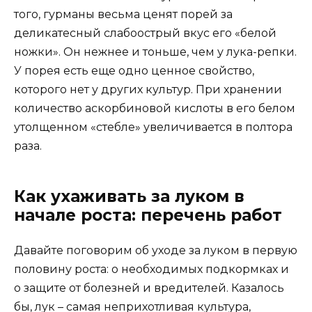
того, гурманы весьма ценят порей за
деликатесный слабоострый вкус его «белой
ножки». Он нежнее и тоньше, чем у лука-репки.
У порея есть еще одно ценное свойство,
которого нет у других культур. При хранении
количество аскорбиновой кислоты в его белом
утолщенном «стебле» увеличивается в полтора
раза.
Как ухаживать за луком в
начале роста: перечень работ
Давайте поговорим об уходе за луком в первую
половину роста: о необходимых подкормках и
о защите от болезней и вредителей. Казалось
бы, лук – самая неприхотливая культура,