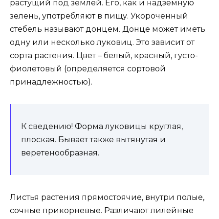
растущий под землей. Его, как и надземную
зелень, употребляют в пищу. Укороченный
стебель называют донцем. Донце может иметь
одну или несколько луковиц. Это зависит от
сорта растения. Цвет – белый, красный, густо-
фиолетовый (определяется сортовой
принадлежностью).
К сведению! Форма луковицы круглая,
плоская. Бывает также вытянутая и
веретенообразная.
Листья растения прямостоячие, внутри полые,
сочные прикорневые. Различают лилейные