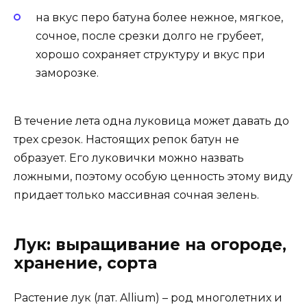
на вкус перо батуна более нежное, мягкое,
сочное, после срезки долго не грубеет,
хорошо сохраняет структуру и вкус при
заморозке.
В течение лета одна луковица может давать до
трех срезок. Настоящих репок батун не
образует. Его луковички можно назвать
ложными, поэтому особую ценность этому виду
придает только массивная сочная зелень.
Лук: выращивание на огороде,
хранение, сорта
Растение лук (лат. Allium) – род многолетних и