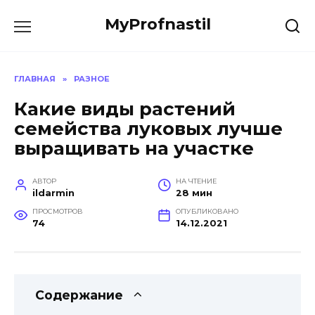
Перейти
MyProfnastil
к
содержанию
ГЛАВНАЯ
»
РАЗНОЕ
Какие виды растений
семейства луковых лучше
выращивать на участке
АВТОР
НА ЧТЕНИЕ
ildarmin
28 мин
ПРОСМОТРОВ
ОПУБЛИКОВАНО
74
14.12.2021
Содержание