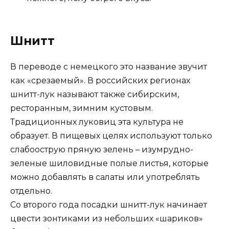
Шнитт
В переводе с немецкого это название звучит
как «срезаемый». В российских регионах
шнитт-лук называют также сибирским,
ресторанным, зимним кустовым.
Традиционных луковиц эта культура не
образует. В пищевых целях используют только
слабоострую пряную зелень – изумрудно-
зеленые шиловидные полые листья, которые
можно добавлять в салаты или употреблять
отдельно.
Со второго года посадки шнитт-лук начинает
цвести зонтиками из небольших «шариков»