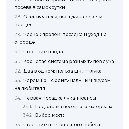
посева в самокрутки
Осенняя посадка лука – сроки и
процесс
Чеснок яровой: посадка и уход на
огороде
Строение плода
Корневая система разных типов лука
Два в одном: польза шнитт-лука
Черемша – с оригинальным вкусом
на любителя
Первая посадка лука: нюансы
Подготовка посевного материала
Выбор места
Строение цветоносного побега