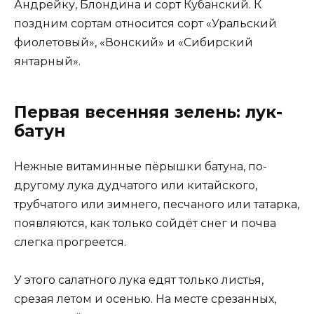
Андрейку, Блондина и сорт Кубанский. К
поздним сортам относится сорт «Уральский
фиолетовый», «Вонский» и «Сибирский
янтарный».
Первая весенняя зелень: лук-
батун
Нежные витаминные пёрышки батуна, по-
другому лука дудчатого или китайского,
трубчатого или зимнего, песчаного или татарка,
появляются, как только сойдёт снег и почва
слегка прогреется.
У этого салатного лука едят только листья,
срезая летом и осенью. На месте срезанных,