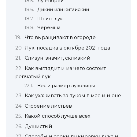
Лук-порей
Дикий или китайский
Шнитт-лук
Черемша
Что выращивают в огороде
Лук: посадка в октябре 2021 года
Слизун, значит, склизкий
Как выглядит и из чего состоит
репчатый лук
Вес и размер луковицы
Как ухаживать за луком в мае и июне
Строение листьев
Какой способ лучше всех
Душистый
Способы и сроки пикировки лука и