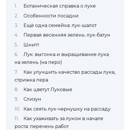
Ботаническая справка о луке
Особенности посадки
Ещё одна семейка: лук-шалот
Первая весенняя зелень: лук-батун
Шнитт
Лук: выгонка и выращивание лука
на зелень (на перо)
Как улучшить качество рассады лука,
стрижка пера
Как цветут Луковые
Слизун
Как сеять лук-чернушку на рассаду
Как ухаживать за луком в начале
роста: перечень работ