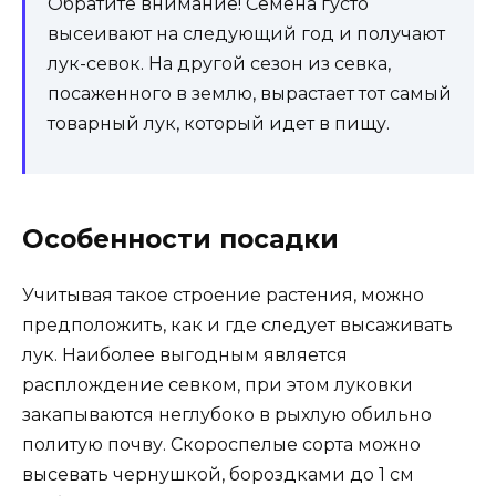
Обратите внимание! Семена густо
высеивают на следующий год и получают
лук-севок. На другой сезон из севка,
посаженного в землю, вырастает тот самый
товарный лук, который идет в пищу.
Особенности посадки
Учитывая такое строение растения, можно
предположить, как и где следует высаживать
лук. Наиболее выгодным является
расплождение севком, при этом луковки
закапываются неглубоко в рыхлую обильно
политую почву. Скороспелые сорта можно
высевать чернушкой, бороздками до 1 см