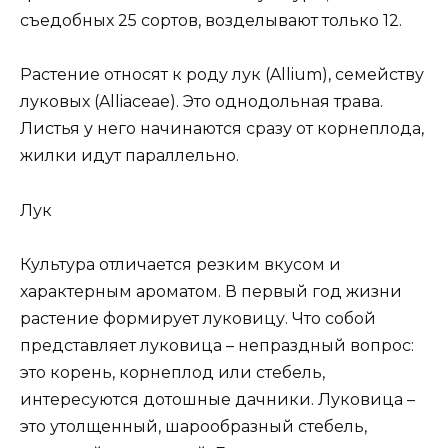
съедобных 25 сортов, возделывают только 12.
Растение относят к роду лук (Allium), семейству
луковых (Alliaceae). Это однодольная трава.
Листья у него начинаются сразу от корнеплода,
жилки идут параллельно.
Лук
Культура отличается резким вкусом и
характерным ароматом. В первый год жизни
растение формирует луковицу. Что собой
представляет луковица – непраздный вопрос:
это корень, корнеплод или стебель,
интересуются дотошные дачники. Луковица –
это утолщенный, шарообразный стебель,