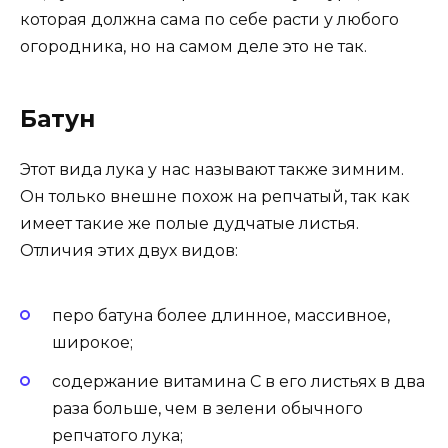
которая должна сама по себе расти у любого
огородника, но на самом деле это не так.
Батун
Этот вида лука у нас называют также зимним.
Он только внешне похож на репчатый, так как
имеет такие же полые дудчатые листья.
Отличия этих двух видов:
перо батуна более длинное, массивное,
широкое;
содержание витамина С в его листьях в два
раза больше, чем в зелени обычного
репчатого лука;