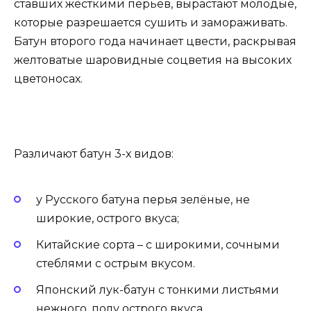
ставших жёсткими перьев, вырастают молодые,
которые разрешается сушить и замораживать.
Батун второго года начинает цвести, раскрывая
желтоватые шаровидные соцветия на высоких
цветоносах.
Различают батун 3-х видов:
у Русского батуна перья зелёные, не
широкие, острого вкуса;
Китайские сорта – с широкими, сочными
стеблями с острым вкусом.
Японский лук-батун с тонкими листьями
нежного, полу острого вкуса.