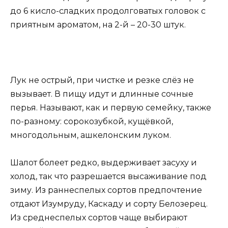
до 6 кисло-сладких продолговатых головок с
приятным ароматом, на 2-й – 20-30 штук.
Лук не острый, при чистке и резке слёз не
вызывает. В пищу идут и длинные сочные
перья. Называют, как и первую семейку, также
по-разному: сорокозубкой, кущёвкой,
многодольным, ашкелонским луком.
Шалот болеет редко, выдерживает засуху и
холод, так что разрешается высаживание под
зиму. Из раннеспелых сортов предпочтение
отдают Изумруду, Каскаду и сорту Белозерец.
Из среднеспелых сортов чаще выбирают