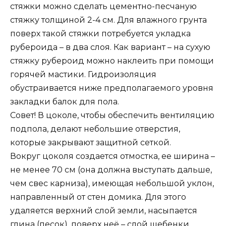
стяжки можно сделать цементно-песчаную
стяжку толщиной 2-4 см. Для влажного грунта
поверх такой стяжки потребуется укладка
рубероида – в два слоя. Как вариант – на сухую
стяжку рубероид можно наклеить при помощи
горячей мастики. Гидроизоляция
обустраивается ниже предполагаемого уровня
закладки балок для пола.
Совет! В цоколе, чтобы обеспечить вентиляцию
подпола, делают небольшие отверстия,
которые закрывают защитной сеткой.
Вокруг цоколя создается отмостка, ее ширина –
не менее 70 см (она должна выступать дальше,
чем свес карниза), имеющая небольшой уклон,
направленный от стен домика. Для этого
удаляется верхний слой земли, насыпается
глина (песок), поверх неё – слой щебенки