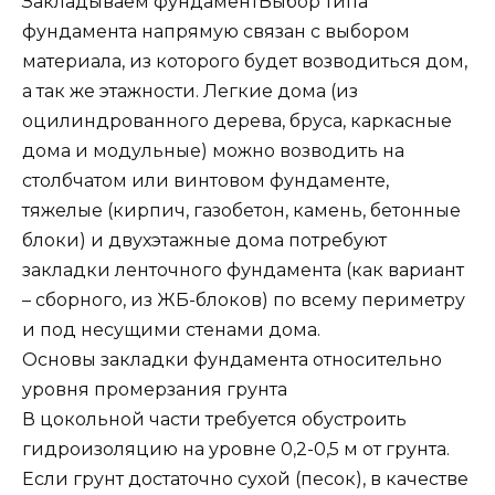
Закладываем фундаментВыбор типа
фундамента напрямую связан с выбором
материала, из которого будет возводиться дом,
а так же этажности. Легкие дома (из
оцилиндрованного дерева, бруса, каркасные
дома и модульные) можно возводить на
столбчатом или винтовом фундаменте,
тяжелые (кирпич, газобетон, камень, бетонные
блоки) и двухэтажные дома потребуют
закладки ленточного фундамента (как вариант
– сборного, из ЖБ-блоков) по всему периметру
и под несущими стенами дома.
Основы закладки фундамента относительно
уровня промерзания грунта
В цокольной части требуется обустроить
гидроизоляцию на уровне 0,2-0,5 м от грунта.
Если грунт достаточно сухой (песок), в качестве