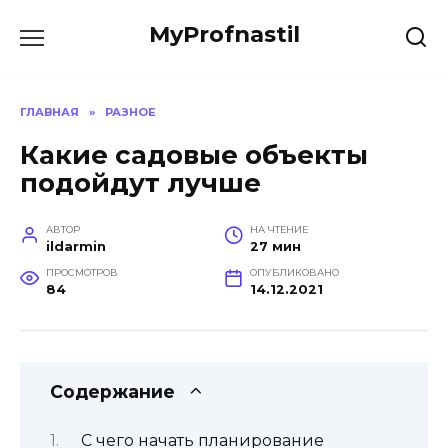
Перейти
MyProfnastil
к
содержанию
ГЛАВНАЯ
»
РАЗНОЕ
Какие садовые объекты
подойдут лучше
АВТОР
НА ЧТЕНИЕ
ildarmin
27 мин
ПРОСМОТРОВ
ОПУБЛИКОВАНО
84
14.12.2021
Содержание
С чего начать планирование