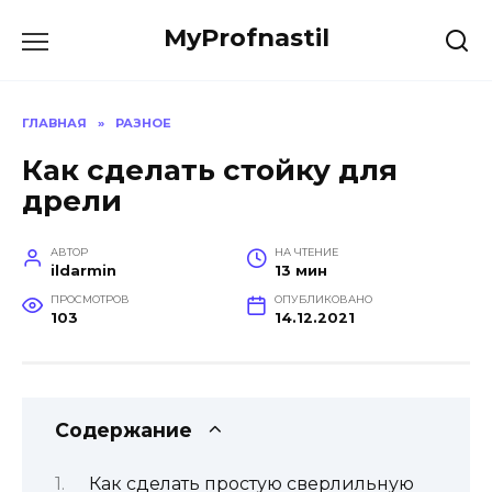
Перейти
MyProfnastil
к
содержанию
ГЛАВНАЯ
»
РАЗНОЕ
Как сделать стойку для
дрели
АВТОР
НА ЧТЕНИЕ
ildarmin
13 мин
ПРОСМОТРОВ
ОПУБЛИКОВАНО
103
14.12.2021
Содержание
Как сделать простую сверлильную