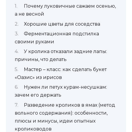
Почему луковичные сажаем осенью,
а не весной
Хорошие цветы для соседства
Ферментационная подстилка
своими руками
У кролика отказали задние лапы:
причины, что делать
Мастер – класс: как сделать букет
«Оазис» из ирисов
Нужен ли петух курам-несушкам:
зачем его держать
Разведение кроликов в ямах (метод
вольного содержания): особенности,
плюсы и минусы, идеи опытных
кролиководов