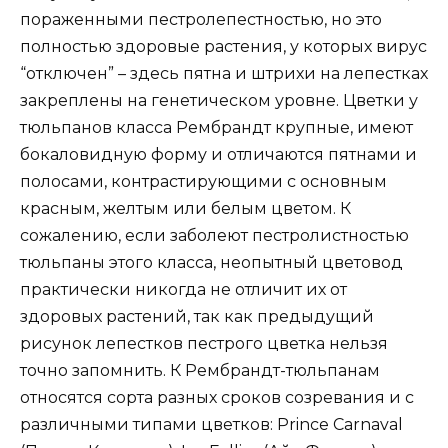
пораженными пестролепестностью, но это
полностью здоровые растения, у которых вирус
“отключен” – здесь пятна и штрихи на лепестках
закреплены на генетическом уровне. Цветки у
тюльпанов класса Рембрандт крупные, имеют
бокаловидную форму и отличаются пятнами и
полосами, контрастирующими с основным
красным, желтым или белым цветом. К
сожалению, если заболеют пестролистностью
тюльпаны этого класса, неопытный цветовод
практически никогда не отличит их от
здоровых растений, так как предыдущий
рисунок лепестков пестрого цветка нельзя
точно запомнить. К Рембрандт-тюльпанам
относятся сорта разных сроков созревания и с
различными типами цветков: Prince Carnaval