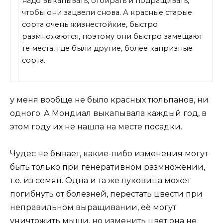
надо выкапывать, отбирать и подращивать,
чтобы они зацвели снова. А красные старые
сорта очень жизнестойкие, быстро
размножаются, поэтому они быстро замещают
те места, где были другие, более капризные
сорта.
у меня вообще не было красных тюльпанов, ни
одного. А Мондиал выкапывала каждый год, в
этом году их не нашла на месте посадки.
Чудес не бывает, какие-либо изменения могут
быть только при генеративном размножении,
т.е. из семян. Одна и та же луковица может
погибнуть от болезней, перестать цвести при
неправильном выращивании, её могут
уничтожить мыши, но изменить цвет она не