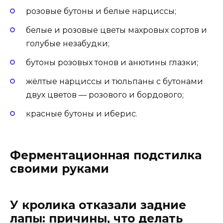
розовые бутоны и белые нарциссы;
белые и розовые цветы махровых сортов и
голубые незабудки;
бутоны розовых тонов и анютины глазки;
жёлтые нарциссы и тюльпаны с бутонами
двух цветов — розового и бордового;
красные бутоны и иберис.
Ферментационная подстилка
своими руками
У кролика отказали задние
лапы: причины, что делать