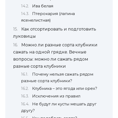
Ива белая
Птерокария (лапина
ясенелистная)
Как отсортировать и подготовить
луковицы
Можно ли разные сорта клубники
сажать на одной грядке. Вечные
вопросы: можно ли сажать рядом
разные сорта клубники
Почему нельзя сажать рядом
разные сорта клубники?
Клубника – это ягода или орех?
Исключения из правил
Не будут ли кусты мешать друг
другу?