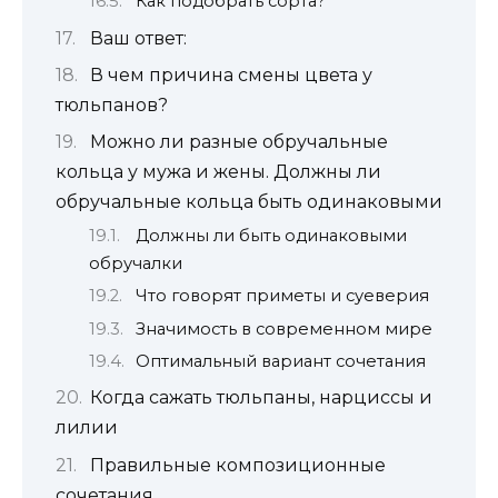
Как подобрать сорта?
Ваш ответ:
В чем причина смены цвета у
тюльпанов?
Можно ли разные обручальные
кольца у мужа и жены. Должны ли
обручальные кольца быть одинаковыми
Должны ли быть одинаковыми
обручалки
Что говорят приметы и суеверия
Значимость в современном мире
Оптимальный вариант сочетания
Когда сажать тюльпаны, нарциссы и
лилии
Правильные композиционные
сочетания