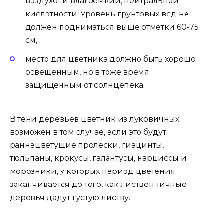
воздухо- и влагоемкий, нейтральной
кислотности. Уровень грунтовых вод не
должен подниматься выше отметки 60-75
см,
место для цветника должно быть хорошо
освещенным, но в тоже время
защищенным от солнцепека.
В тени деревьев цветник из луковичных
возможен в том случае, если это будут
раннецветущие пролески, гиацинты,
тюльпаны, крокусы, галантусы, нарциссы и
морозники, у которых период цветения
заканчивается до того, как лиственничные
деревья дадут густую листву.