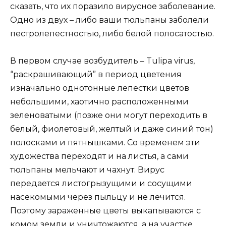
сказать, что их поразило вирусное заболевание.
Одно из двух – либо ваши тюльпаны заболели
пестролепестностью, либо белой полосатостью.
В первом случае возбудитель – Tulipa virus,
“раскрашивающий” в период цветения
изначально однотонные лепестки цветов
небольшими, хаотично расположенными
зеленоватыми (позже они могут переходить в
белый, фиолетовый, желтый и даже синий тон)
полосками и пятнышками. Со временем эти
художества переходят и на листья, а сами
тюльпаны мельчают и чахнут. Вирус
передается листогрызущими и сосущими
насекомыми через пыльцу и не лечится.
Поэтому зараженные цветы выкапываются с
комом земли и уничтожаются, а на участке