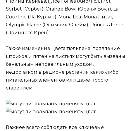
(Принц Карнавал), Ice Follies (Айс Фоллис),
Sorbet (Сорбет), Orange Bowl (Оранж Боул), La
Courtine (Ла Куртин), Mona Lisa (Мона Лиза),
Olympic Flame (Олимпик Флейм), Princess Irene
(Принцесс Ирен).
Также изменение цвета тюльпана, появление
штрихов и пятен на листьях могут быть вызваны
банальным неправильным уходом,
недостатком в рационе растения каких-либо
питательных элементов или даже просто
старением.
Важнее всего соблюдать все ключевые