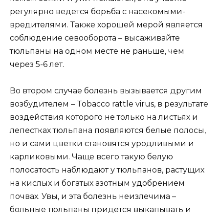
регулярно ведется борьба с насекомыми-
вредителями. Также хорошей мерой является
соблюдение севооборота – высаживайте
тюльпаны на одном месте не раньше, чем
через 5-6 лет.
Во втором случае болезнь вызывается другим
возбудителем – Tobacco rattle virus, в результате
воздействия которого не только на листьях и
лепестках тюльпана появляются белые полосы,
но и сами цветки становятся уродливыми и
карликовыми. Чаще всего такую белую
полосатость наблюдают у тюльпанов, растущих
на кислых и богатых азотным удобрением
почвах. Увы, и эта болезнь неизлечима –
больные тюльпаны придется выкапывать и