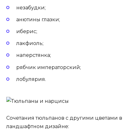
незабудки;
анютины глазки;
иберис;
лакфиоль;
наперстянка;
рябчик императорский;
лобулярия.
Сочетания тюльпанов с другими цветами в
ландшафтном дизайне: