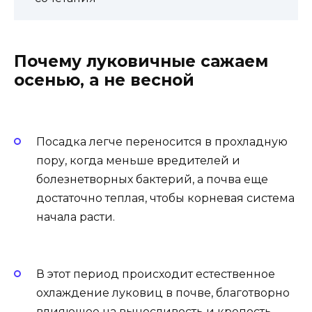
Почему луковичные сажаем
осенью, а не весной
Посадка легче переносится в прохладную
пору, когда меньше вредителей и
болезнетворных бактерий, а почва еще
достаточно теплая, чтобы корневая система
начала расти.
В этот период происходит естественное
охлаждение луковиц в почве, благотворно
влияющее на выносливость и крепость