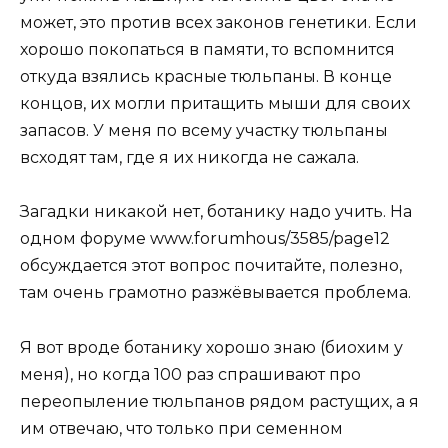
может, это против всех законов генетики. Если
хорошо покопаться в памяти, то вспомнится
откуда взялись красные тюльпаны. В конце
концов, их могли притащить мыши для своих
запасов. У меня по всему участку тюльпаны
всходят там, где я их никогда не сажала.
Загадки никакой нет, ботанику надо учить. На
одном форуме www.forumhous/3585/page12
обсуждается этот вопрос почитайте, полезно,
там очень грамотно разжёвывается проблема.
Я вот вроде ботанику хорошо знаю (биохим у
меня), но когда 100 раз спрашивают про
переопыление тюльпанов рядом растущих, а я
им отвечаю, что только при семенном