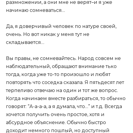
размножении, а они мне не верят–и я уже
начинаю сомневаться…
Да, я доверчивый человек по натуре своей,
очень. Но вот никак у меня тут не
складывается…
Вы правы, не сомневайтесь. Народ совсем не
наблюдательный, обращают внимание тько
тогда, когда уже то-то произошло и любят
повторять что соседка сказала. Я пятьдесят лет
терпеливо отвечаю на один и тот же вопрос.
Когда начинаем вместе разбираться, то обычно
говорят: “А-а-а-а, а я думала, что…” и т.д. Всегда
хочется получить очень простое, хотя и
абсурдное объяснение. Обычно быстро
доходит немного пошлый, но доступный