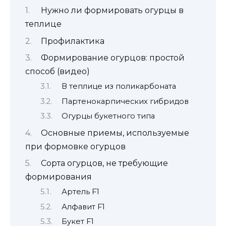
Нужно ли формировать огурцы в
теплице
Профилактика
Формирование огурцов: простой
способ (видео)
В теплице из поликарбоната
Партенокарпических гибридов
Огурцы букетного типа
Основные приемы, используемые
при формовке огурцов
Сорта огурцов, не требующие
формирования
Артель F1
Алфавит F1
Букет F1