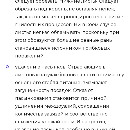
следует обрезать. Нижние листья следует
обрезать под корень, не оставляя пенек,
так, как он может спровоцировать развитие
гнилостных процессов. Ни в коем случае
листья нельзя обламывать, поскольку при
этом образуются большие рваные раны
становящиеся источником грибковых
поражений.
удалению пасынков. Отрастающие в
листовых пазухах боковые плети отнимают у
основного стебля питание, вызывают
загущенность посадок. Отказ от
пасынкования становится причиной
удлинения междоузлий, сокращения
количества завязей и соответственно
снижения урожайности. И напротив,
удаление пасынков, особенно в нижней