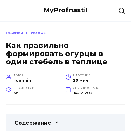
Перейти
MyProfnastil
к
содержанию
ГЛАВНАЯ
»
РАЗНОЕ
Как правильно
формировать огурцы в
один стебель в теплице
АВТОР
НА ЧТЕНИЕ
ildarmin
29 мин
ПРОСМОТРОВ
ОПУБЛИКОВАНО
66
14.12.2021
Содержание