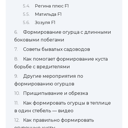
Регина плюс F1
Матильда F1
Зозуля F1
Формирование огурца с длинными
боковыми побегами
Советы бывалых садоводов
Как помогает формирование куста
борьбе с вредителями
Другие мероприятия по
формированию огурцов
Прищипывание и обрезка
Как формировать огурцы в теплице
в один стебель — видео
Как правильно формировать
огуречные кусты