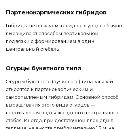
Партенокарпических гибридов
Гибриды не опыляемых видов огурцов обычно
выращивают способом вертикальной
подвязки с формированием в один
центральный стебель.
Огурцы букетного типа
Огурцы букетного (пучкового) типа завязей
относятся к партенокарпическим и
самоопыляемым гибридам. Основной способ
выращивания этого вида огурцов —
вертикальная подвязка одного центрального
стебля. Иногда, при достаточной площади в
теплице, на высоте приблизительно 1,5 м, на