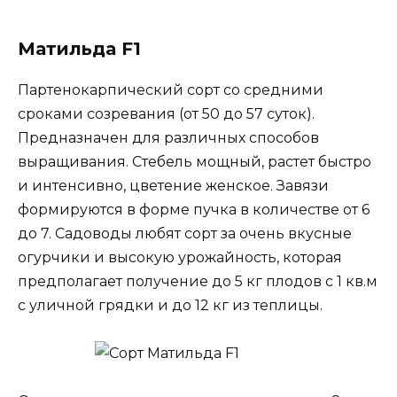
Матильда F1
Партенокарпический сорт со средними
сроками созревания (от 50 до 57 суток).
Предназначен для различных способов
выращивания. Стебель мощный, растет быстро
и интенсивно, цветение женское. Завязи
формируются в форме пучка в количестве от 6
до 7. Садоводы любят сорт за очень вкусные
огурчики и высокую урожайность, которая
предполагает получение до 5 кг плодов с 1 кв.м
с уличной грядки и до 12 кг из теплицы.