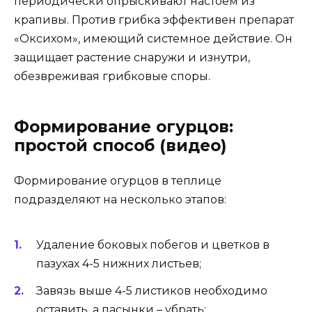
периодически опрыскивают настоем из
крапивы. Против грибка эффективен препарат
«Оксихом», имеющий системное действие. Он
защищает растение снаружи и изнутри,
обезвреживая грибковые споры.
Формирование огурцов:
простой способ (видео)
Формирование огурцов в теплице
подразделяют на несколько этапов:
Удаление боковых побегов и цветков в
пазухах 4-5 нижних листьев;
Завязь выше 4-5 листиков необходимо
оставить, а пасынки – убрать;