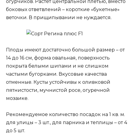
огурчиков. Растет центральной плетью, вместо
боковых ответвлений – короткие «букетные»
веточки. В прищипывании не нуждается.
Плоды имеют достаточно большой размер – от
14 до 16 см, форма овальная, поверхность
покрыта белыми шипами и не слишком
частыми бугорками. Вкусовые качества
отменные. Кусты устойчивы к оливковой
пятнистости, мучнистой росе, огуречной
мозаике.
Рекомендуемое количество посадок на 1 кв. м.
для улицы – 3 шт., для парника и теплицы – от 4
до 5 шт.