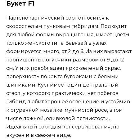
Букет F1
Партенокарпический сорт относится к
скороспелым пучковым гибридам. Подходит
для любой формы выращивания, имеет цветы
только женского типа. Завязей в узлах
формируется много, от 2 до 6. Из них вырастают
корнишонные огурчики размером от 9 до 12
см. У них преобладает ярко-зеленый окрас,
поверхность покрыта бугорками с белыми
шипиками. Куст имеет один центральный
ствол, у которого практически нет побегов.
Гибрид любит хорошее освещение и устойчив
к огуречной мозаике, мучнистой росе, в том
числе ложной, оливковой пятнистости.
Идеальный сорт для консервирования, но
вкусен и в свежем виде.