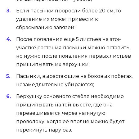
Если пасынки проросли более 20 см, то
удаление их может привести к
сбрасыванию завязей;
После появления еще 5 листьев на этом
участке растения пасынки можно оставить,
но нужно после появления первых листьев
прищипывать их верхушки;
Пасынки, вырастающие на боковых побегах,
незамедлительно убираются;
Верхушку основного стебля необходимо
прищипывать на той высоте, где она
перевешивается через натянутую
проволоку, когда ее вполне можно будет
перекинуть пару раз.