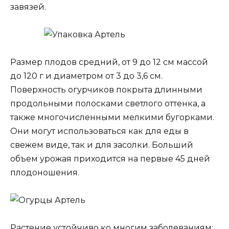
завязей.
Размер плодов средний, от 9 до 12 см массой
до 120 г и диаметром от 3 до 3,6 см.
Поверхность огурчиков покрыта длинными
продольными полосками светлого оттенка, а
также многочисленными мелкими бугорками.
Они могут использоваться как для еды в
свежем виде, так и для засолки. Больший
объем урожая приходится на первые 45 дней
плодоношения.
Растение устойчиво ко многим заболеваниям: