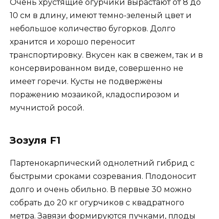
Очень хрустящие огурчики вырастают от 8 до
10 см в длину, имеют темно-зеленый цвет и
небольшое количество бугорков. Долго
хранится и хорошо переносит
транспортировку. Вкусен как в свежем, так и в
консервированном виде, совершенно не
имеет горечи. Кусты не подвержены
поражению мозаикой, кладоспирозом и
мучнистой росой.
Зозуля F1
Партенокарпический однолетний гибрид с
быстрыми сроками созревания. Плодоносит
долго и очень обильно. В первые 30 можно
собрать до 20 кг огурчиков с квадратного
метра. Завязи формируются пучками, плоды