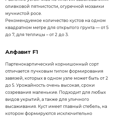
оливковой пятнистости, огуречной мозаики
мучнистой росе.
Рекомендуемое количество кустов на одном
квадратном метре для открытого грунта — от 5
до 7, для теплицы – от 2 до 3.
Алфавит F1
Партенокарпический корнишонный сорт
отличается пучковым типом формирования
завязей, которых в одном узле может быть от 2
до 5. Урожайность очень высокая, сроки
созревания маленькие. Подходит для любых
видов укрытий, а также для уличного
высаживания. Куст имеет главный стебель, на
котором формируются исключительно